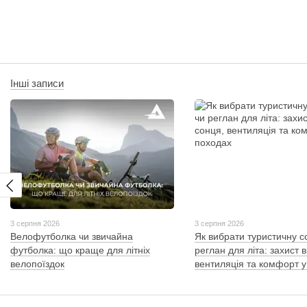
Інші записи
3 серпня 2026
3 серпня 2026
Велофутболка чи звичайна
Як вибрати туристичну с
футболка: що краще для літніх
реглан для літа: захист в
велопоїздок
вентиляція та комфорт у