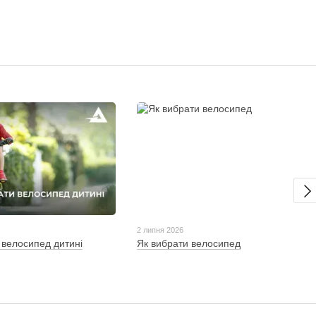
2 липня 2026
 велосипед дитині
Як вибрати велосипед