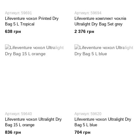
Артикул: 59691
Артикул: 59694
Lifeventure чохол Printed Dry
Lifeventure комплект чохлів
Bag 5 L Tropical
Ultralight Dry Bag Set grey
638 грн
2 376 грн
Артикул: 59640
Артикул: 59620
Lifeventure чохол Ultralight Dry
Lifeventure чохол Ultralight Dry
Bag 15 L orange
Bag 5 L blue
836 грн
704 грн