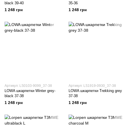
black 39-40
35-36
1 248 грн
1 248 грн
Артикул: LS0103-9099_37-38
Артикул: LS1919-0930_37-38
LOWA шкарпетки Winter grey-
LOWA шкарпетки Trekking grey
black 37-38
37-38
1 248 грн
1 248 грн