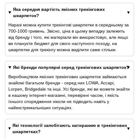
Яка середня вартість якісних трекінгових
шкарпеток?
Наразі можна купити трекінгові шкарпетки в середньому за
700-1000 гривень. Звісно, ціна в цьому випадку залежить
від бренду і того, які матеріали він використовує, але якщо
ви плануєте бюджет для свого наступного походу, на
шкарпетки для трекінгу можна виділити саме стільки.
Які бренди популярні серед трекінгових шкарпеток?
Виробництвом якісних трекінгових шкарпеток займаються
знайомі багатьом бренди - серед них LOWA, Accapi,
Lorpen, Bridgedale та інші. Усі бренди, які ви можете знайти
в нашому інтернет-магазині, перевірені часом, і якість
їхнього спорядження ніколи не підводить навіть у
найекстремальніших ситуаціях.
Які технології запобігають натиранню в трекінгових
шкарпетках?