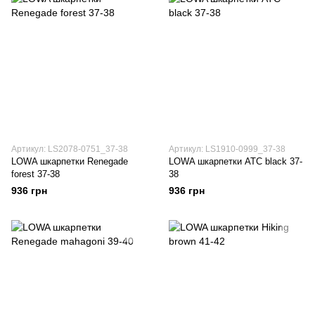
Артикул: LS2078-0751_37-38
Артикул: LS1910-0999_37-38
LOWA шкарпетки Renegade
LOWA шкарпетки ATC black 37-
forest 37-38
38
936 грн
936 грн