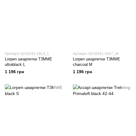
Артикул: 6210241-2813_L
Артикул: 6210241-5427_M
Lorpen шкарпетки T3MME
Lorpen шкарпетки T3MME
ultrablack L
charcoal M
1 196 грн
1 196 грн