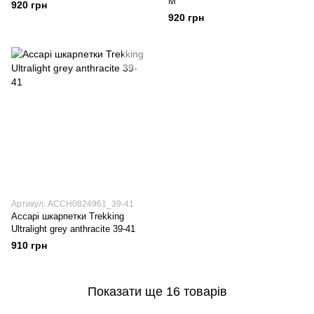
M
920 грн
920 грн
Артикул: ACCH0824961_39-41
Accapi шкарпетки Trekking
Ultralight grey anthracite 39-41
910 грн
Показати ще 16 товарів