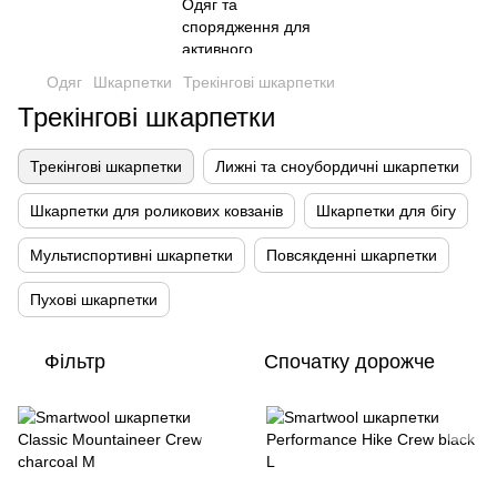
Одяг
Шкарпетки
Трекінгові шкарпетки
Трекінгові шкарпетки
Трекінгові шкарпетки
Лижні та сноубордичні шкарпетки
Шкарпетки для роликових ковзанів
Шкарпетки для бігу
Мультиспортивні шкарпетки
Повсякденні шкарпетки
Пухові шкарпетки
Фільтр
Спочатку дорожче