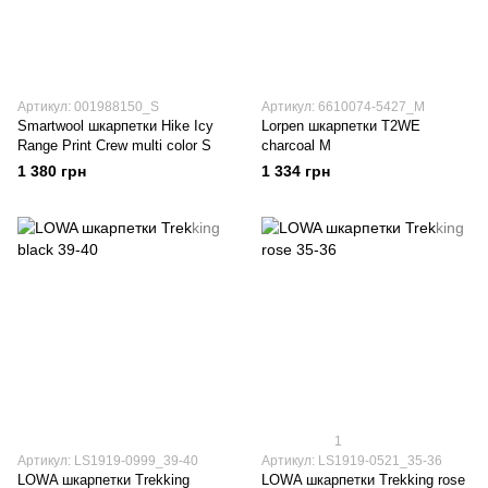
Артикул: 001988150_S
Артикул: 6610074-5427_M
Smartwool шкарпетки Hike Icy
Lorpen шкарпетки T2WE
Range Print Crew multi color S
charcoal M
1 380 грн
1 334 грн
1
Артикул: LS1919-0999_39-40
Артикул: LS1919-0521_35-36
LOWA шкарпетки Trekking
LOWA шкарпетки Trekking rose