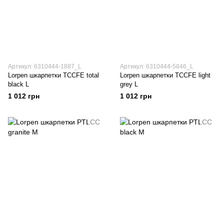
Артикул: 6310444-1887_L
Артикул: 6310444-5846_L
Lorpen шкарпетки TCCFE total
Lorpen шкарпетки TCCFE light
black L
grey L
1 012 грн
1 012 грн