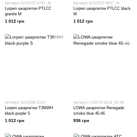
Артикул: 6210322-5791_M
Артикул: 6210322-9937_M
Lorpen шкарпетки PTLCC
Lorpen шкарпетки PTLCC black
granite M
M
1 012 грн
1 012 грн
Артикул: 6210096-2147
Артикул: LS2078-0619_45-46
Lorpen шкарпетки T3MWH
LOWA шкарпетки Renegade
black-purple S
smoke blue 45-46
1 012 грн
936 грн