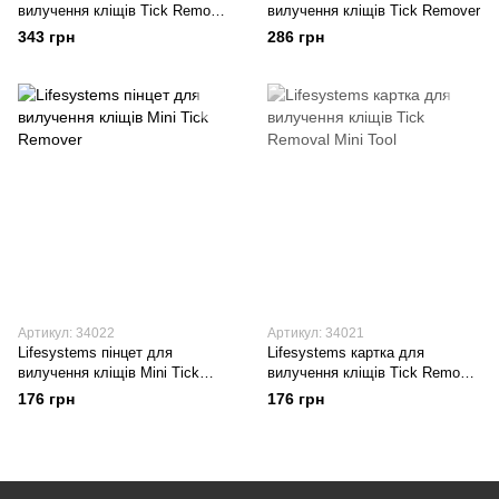
вилучення кліщів Tick Remover
вилучення кліщів Tick Remover
Card
343 грн
286 грн
Артикул: 34022
Артикул: 34021
Lifesystems пінцет для
Lifesystems картка для
вилучення кліщів Mini Tick
вилучення кліщів Tick Removal
Remover
Mini Tool
176 грн
176 грн