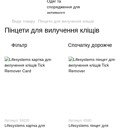
Види товару
Пінцети для вилучення кліщів
Пінцети для вилучення кліщів
Фільтр
Спочатку дорожче
Артикул: 34020
Артикул: 6580
Lifesystems картка для
Lifesystems пінцет для