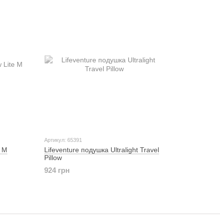
Артикул: 65391
e M
Lifeventure подушка Ultralight Travel
Pillow
924 грн