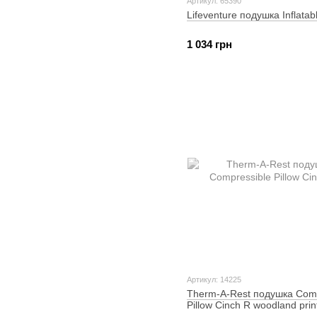
Артикул: 65390
Lifeventure подушка Inflatabl
1 034 грн
Артикул: 14225
Therm-A-Rest подушка Comp
Pillow Cinch R woodland prin