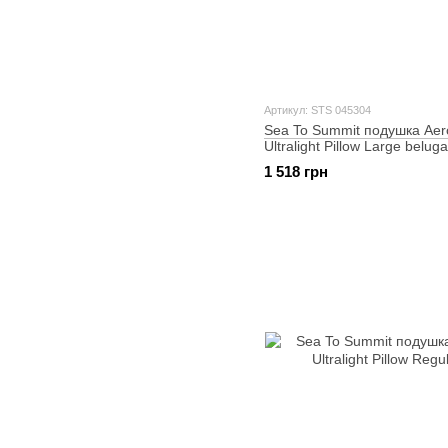
Артикул: STS 045304
Sea To Summit подушка Aer
Ultralight Pillow Large beluga
1 518 грн