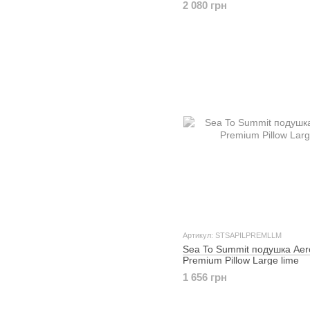
2 080 грн
Артикул: STSAPILPREMLLM
Sea To Summit подушка Aer
Premium Pillow Large lime
1 656 грн