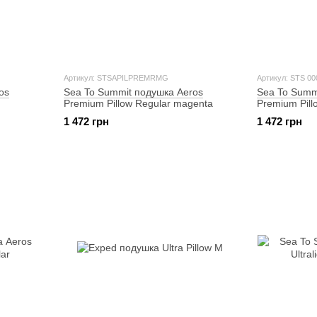
Артикул: STSAPILPREMRMG
Артикул: STS 00
os
Sea To Summit подушка Aeros
Sea To Summ
Premium Pillow Regular magenta
Premium Pill
1 472 грн
1 472 грн