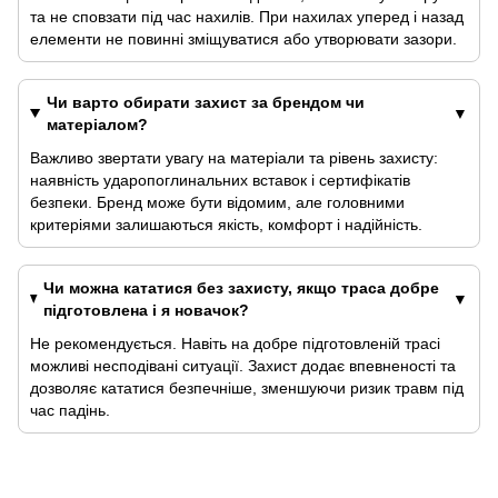
та не сповзати під час нахилів. При нахилах уперед і назад
елементи не повинні зміщуватися або утворювати зазори.
Чи варто обирати захист за брендом чи
матеріалом?
Важливо звертати увагу на матеріали та рівень захисту:
наявність ударопоглинальних вставок і сертифікатів
безпеки. Бренд може бути відомим, але головними
критеріями залишаються якість, комфорт і надійність.
Чи можна кататися без захисту, якщо траса добре
підготовлена і я новачок?
Не рекомендується. Навіть на добре підготовленій трасі
можливі несподівані ситуації. Захист додає впевненості та
дозволяє кататися безпечніше, зменшуючи ризик травм під
час падінь.