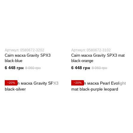
Артикул: 0580672-3202
Артикул: 0580672-3102
Cairn маска Gravity SPX3
Cairn маска Gravity SPX3 mat
black-blue
black-orange
6 448 грн
6 448 грн
8 060 грн
8 060 грн
−20%
−20%