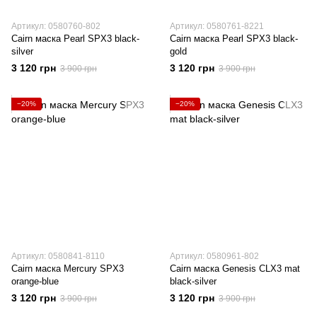
Артикул: 0580760-802
Артикул: 0580761-8221
Cairn маска Pearl SPX3 black-
Cairn маска Pearl SPX3 black-
silver
gold
3 120 грн
3 120 грн
3 900 грн
3 900 грн
−20%
−20%
Артикул: 0580841-8110
Артикул: 0580961-802
Cairn маска Mercury SPX3
Cairn маска Genesis CLX3 mat
orange-blue
black-silver
3 120 грн
3 120 грн
3 900 грн
3 900 грн