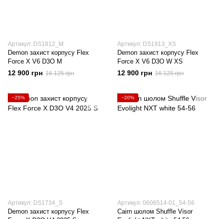
Артикул: DS1812_M
Артикул: DS1913_XS
Demon захист корпусу Flex
Demon захист корпусу Flex
Force X V6 D3O M
Force X V6 D3O W XS
12 900 грн
12 900 грн
16 125 грн
16 125 грн
−25%
−20%
Артикул: DS1734_S
Артикул: 0606514-01_54-56
Demon захист корпусу Flex
Cairn шолом Shuffle Visor