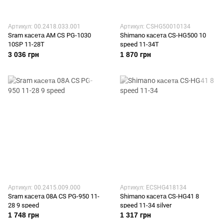
Артикул: 00.2418.033.001
Артикул: СSHG50010134
Sram касета AM CS PG-1030
Shimano касета CS-HG500 10
10SP 11-28T
speed 11-34T
3 036 грн
1 870 грн
Артикул: 00.2415.009.000
Артикул: ECSHG418134
Sram касета 08A CS PG-950 11-
Shimano касета CS-HG41 8
28 9 speed
speed 11-34 silver
1 748 грн
1 317 грн