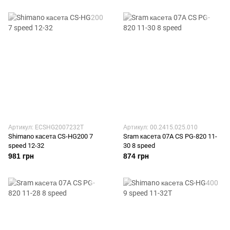
Артикул: ECSHG2007232T
Артикул: 00.2415.025.010
Shimano касета CS-HG200 7
Sram касета 07A CS PG-820 11-
speed 12-32
30 8 speed
981 грн
874 грн