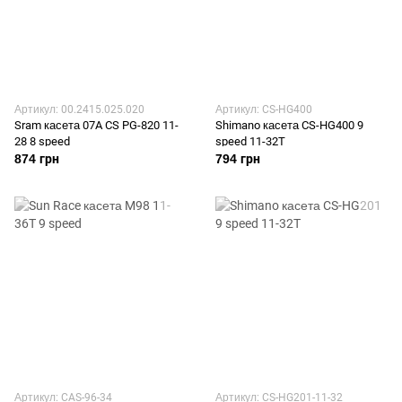
Артикул: 00.2415.025.020
Артикул: CS-HG400
Sram касета 07A CS PG-820 11-
Shimano касета CS-HG400 9
28 8 speed
speed 11-32T
874 грн
794 грн
Артикул: CAS-96-34
Артикул: CS-HG201-11-32