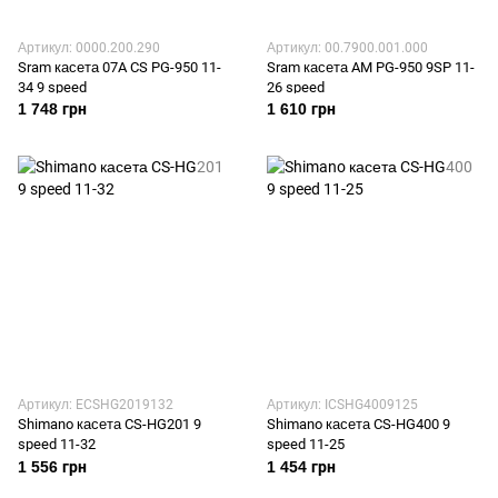
Артикул: 0000.200.290
Артикул: 00.7900.001.000
Sram касета 07A CS PG-950 11-
Sram касета AM PG-950 9SP 11-
34 9 speed
26 speed
1 748 грн
1 610 грн
Артикул: ECSHG2019132
Артикул: ICSHG4009125
Shimano касета CS-HG201 9
Shimano касета CS-HG400 9
speed 11-32
speed 11-25
1 556 грн
1 454 грн