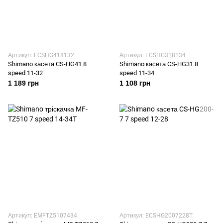
Артикул: ECSHG418132
Артикул: ECSHG318134
Shimano касета CS-HG41 8
Shimano касета CS-HG31 8
speed 11-32
speed 11-34
1 189 грн
1 108 грн
Артикул: EMFTZ5107434
Артикул: ECSHG2007228T