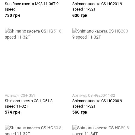
Sun Race касета M98 11-36T 9
Shimano касета CS-HG201 9
speed
speed 11-32T
730 грн
630 грн
Артикул: CS-HG51
Артикул: CS-HG200-11-32
Shimano касета CS-HG51 8
Shimano касета CS-HG200 9
speed 11-32T
speed 11-32T
574 грн
560 грн