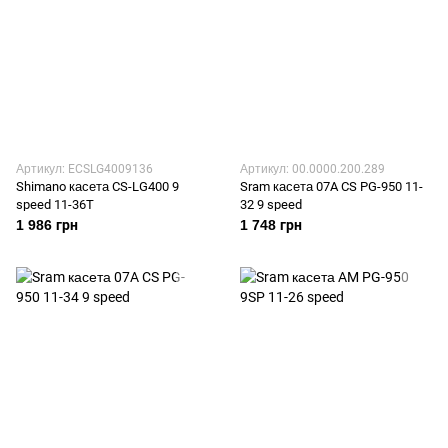
Артикул: ECSLG4009136
Артикул: 00.0000.200.289
Shimano касета CS-LG400 9
Sram касета 07A CS PG-950 11-
speed 11-36T
32 9 speed
1 986 грн
1 748 грн