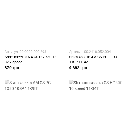
Артикул: 00.0000.200.293
Артикул: 00.2418.052.004
Sram касета 07A CS PG-730 12-
Sram касета AM CS PG-1130
32 7 speed
11SP 11-42T
870 грн
4 692 грн