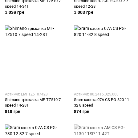
Shimano тріскачка MF-TZ510 7
Shimano касета CS-HG200-7 7
speed 14-34T
speed 12-28
1 036 грн
1 003 грн
Артикул: EMFTZ5107428
Артикул: 00.2415.025.000
Shimano тріскачка MF-TZ510 7
Sram касета 07A CS PG-820 11-
speed 14-28T
32 8 speed
919 грн
874 грн