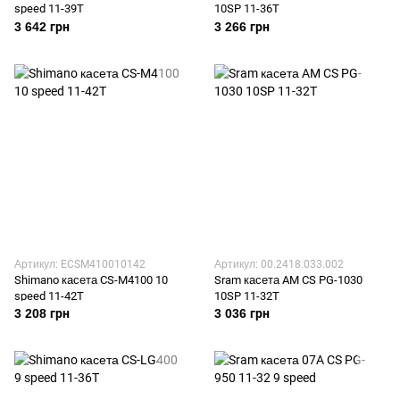
speed 11-39T
10SP 11-36T
3 642 грн
3 266 грн
Артикул: ECSM410010142
Артикул: 00.2418.033.002
Shimano касета CS-M4100 10
Sram касета AM CS PG-1030
speed 11-42T
10SP 11-32T
3 208 грн
3 036 грн