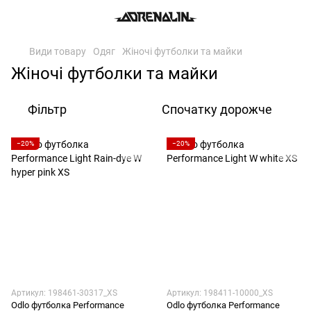
Види товару
Одяг
Жіночі футболки та майки
Жіночі футболки та майки
Фільтр
Спочатку дорожче
−20%
−20%
Артикул: 198461-30317_XS
Артикул: 198411-10000_XS
Odlo футболка Performance
Odlo футболка Performance