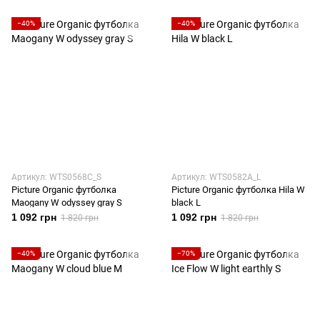
−40%
−40%
Артикул: WTS0568C_S
Артикул: WTS0582A_L
Picture Organic футболка
Picture Organic футболка Hila W
Maogany W odyssey gray S
black L
1 092 грн
1 092 грн
1 820 грн
1 820 грн
−40%
−70%