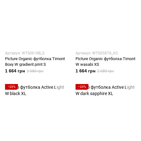
Артикул: WTS0618B_S
Артикул: WTS0587G_XS
Picture Organic футболка Timont
Picture Organic футболка Timont
Boxy W gradient print S
W wasabi XS
1 664 грн
1 664 грн
2 080 грн
2 080 грн
−20%
−20%