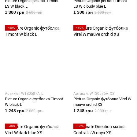
Picture Organic реглан Timont
Picture Organic реглан Timont
LS W black L
LS W cloudy blue L
1 300 грн
1 300 грн
2 600 грн
2 600 грн
−40%
−40%
Артикул: WTS0587A_L
Артикул: WTS0575A_XS
Picture Organic футболка Timont
Picture Organic футболка Virel W
W black L
mauve orchid XS
1 248 грн
1 248 грн
2 080 грн
2 080 грн
−40%
−50%