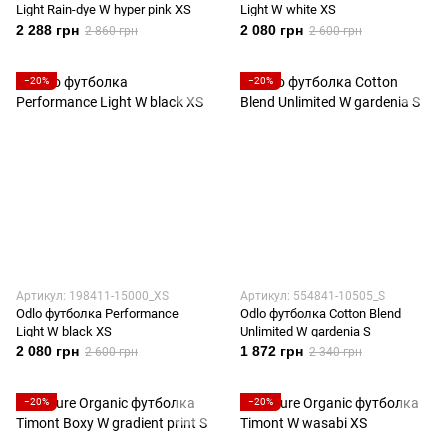
Light Rain-dye W hyper pink XS
Light W white XS
2 288 грн
2 080 грн
2 860 грн
2 600 грн
−20%
−20%
Артикул: 198411-15000_XS
Артикул: 554841-10505_S
Odlo футболка Performance
Odlo футболка Cotton Blend
Light W black XS
Unlimited W gardenia S
2 080 грн
1 872 грн
2 600 грн
2 340 грн
−20%
−20%