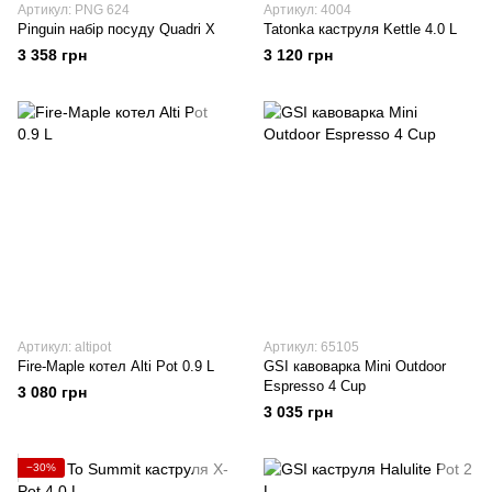
Артикул: PNG 624
Артикул: 4004
Pinguin набір посуду Quadri X
Tatonka каструля Kettle 4.0 L
3 358 грн
3 120 грн
Артикул: altipot
Артикул: 65105
Fire-Maple котел Alti Pot 0.9 L
GSI кавоварка Mini Outdoor
Espresso 4 Cup
3 080 грн
3 035 грн
−30%