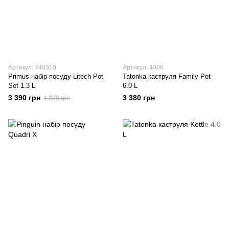
Артикул: 740310
Артикул: 4006
Primus набір посуду Litech Pot
Tatonka каструля Family Pot
Set 1.3 L
6.0 L
3 390 грн
3 380 грн
4 238 грн