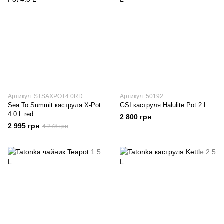
Артикул: STSAXPOT4.0RD
Артикул: 50192
Sea To Summit каструля X-Pot
GSI каструля Halulite Pot 2 L
4.0 L red
2 800 грн
2 995 грн
4 278 грн