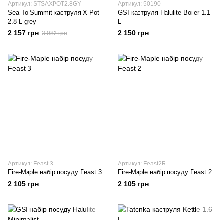
Артикул: STSAXPOT2.8GY
Артикул: 50190_
Sea To Summit каструля X-Pot
GSI каструля Halulite Boiler 1.1
2.8 L grey
L
2 157 грн
2 150 грн
3 082 грн
Артикул: Feast 3
Артикул: Feast2R
Fire-Maple набір посуду Feast 3
Fire-Maple набір посуду Feast 2
2 105 грн
2 105 грн