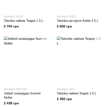
Артикул: 4016
Артикул: 4003
Tatonka чайник Teapot 1.5 L
Tatonka каструля Kettle 2.5 L
2 704 грн
2 600 грн
Артикул: SKLT-EU
Артикул: 4017
Jetboil сковорідка Summit
Tatonka чайник Teapot 1.0 L
Skillet
2 392 грн
2 438 грн