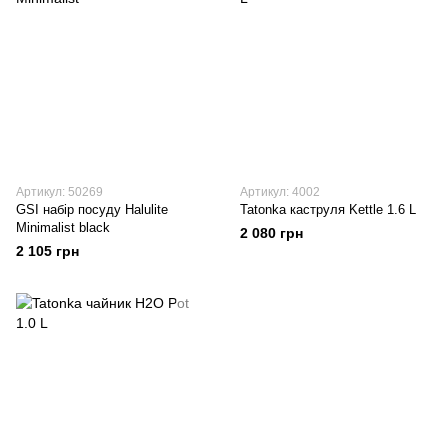
Артикул: 50269
Артикул: 4002
GSI набір посуду Halulite
Tatonka каструля Kettle 1.6 L
Minimalist black
2 080 грн
2 105 грн