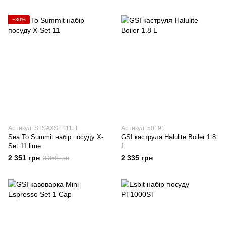
−30%
Артикул: STSAXSET11LI
Артикул: 50191
Sea To Summit набір посуду X-
GSI каструля Halulite Boiler 1.8
Set 11 lime
L
2 351 грн
2 335 грн
3 358 грн