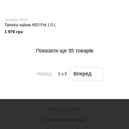
Артикул: 4013
Tatonka чайник H2O Pot 1.0 L
1 976 грн
Показати ще 35 товарів
Назад
Вперед
1
з 3
094 953 5066
Контактна інформація