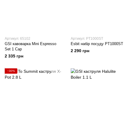
Артикул: 65102
Артикул: PT1000ST
GSI кавоварка Mini Espresso
Esbit набір посуду PT1000ST
Set 1 Cap
2 290 грн
2 335 грн
−30%