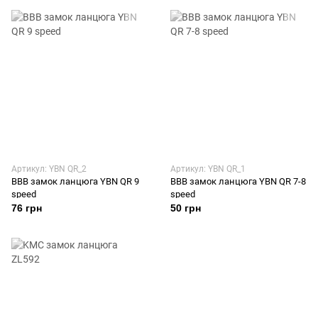
Артикул: YBN QR_2
Артикул: YBN QR_1
BBB замок ланцюга YBN QR 9
BBB замок ланцюга YBN QR 7-8
speed
speed
76 грн
50 грн