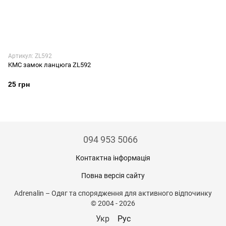
Артикул: ZL592
KMC замок ланцюга ZL592
25 грн
094 953 5066
Контактна інформація
Повна версія сайту
Adrenalin – Одяг та спорядження для активного відпочинку
© 2004 - 2026
Укр
Рус