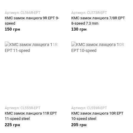
Артикул: CL566R-EPT
Артикул: CL573R-EPT
KMC замок ланцюга 9R EPT 9-
KMC замок ланцюга 7/8R EPT
speed
8-speed 7.3 mm
150 грн
130 грн
Артикул: CL555R-EPT
Артикул: CL559R-EPT
KMC замок ланцюга 11R EPT
KMC замок ланцюга 10R EPT
11-speed steel
10-speed steel
225 грн
205 грн