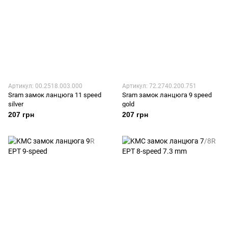
Артикул: 00.2518.003.000
Артикул: 72.2740.200.751
Sram замок ланцюга 11 speed
Sram замок ланцюга 9 speed
silver
gold
207 грн
207 грн