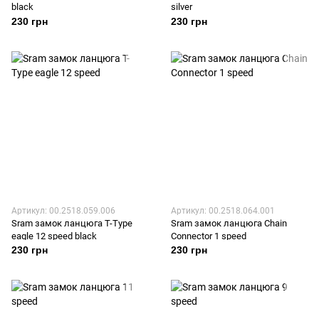
black
silver
230 грн
230 грн
Артикул: 00.2518.059.006
Артикул: 00.2518.064.001
Sram замок ланцюга T-Type
Sram замок ланцюга Chain
eagle 12 speed black
Connector 1 speed
230 грн
230 грн