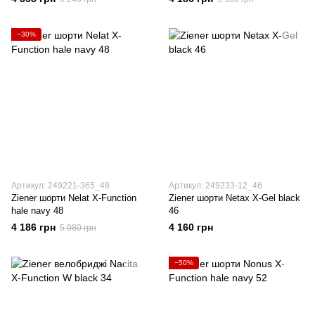
−30%
Артикул: 249221-365_48
Артикул: 249233-12_46
Ziener шорти Nelat X-Function
Ziener шорти Netax X-Gel black
hale navy 48
46
4 186 грн
4 160 грн
5 980 грн
−50%