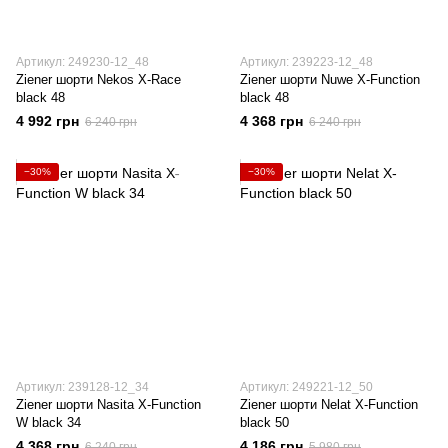
Артикул: 249230-12_48
Артикул: 239223-12_48
Ziener шорти Nekos X-Race
Ziener шорти Nuwe X-Function
black 48
black 48
4 992 грн
4 368 грн
6 240 грн
6 240 грн
−30%
−30%
Артикул: 239128-12_34
Артикул: 249221-12_50
Ziener шорти Nasita X-Function
Ziener шорти Nelat X-Function
W black 34
black 50
4 368 грн
4 186 грн
6 240 грн
5 980 грн