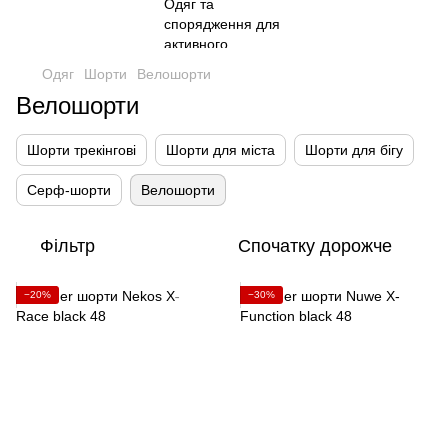
Одяг
Шорти
Велошорти
Велошорти
Шорти трекінгові
Шорти для міста
Шорти для бігу
Серф-шорти
Велошорти
Фільтр
Спочатку дорожче
−20%
−30%