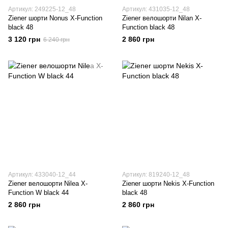
Артикул: 249225-12_48
Артикул: 431035-12_48
Ziener шорти Nonus X-Function
Ziener велошорти Nilan X-
black 48
Function black 48
3 120 грн
2 860 грн
6 240 грн
Артикул: 433040-12_44
Артикул: 819240-12_48
Ziener велошорти Nilea X-
Ziener шорти Nekis X-Function
Function W black 44
black 48
2 860 грн
2 860 грн