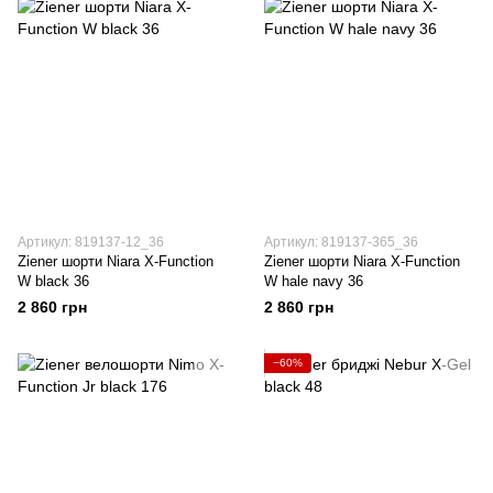
Артикул: 819137-12_36
Артикул: 819137-365_36
Ziener шорти Niara X-Function
Ziener шорти Niara X-Function
W black 36
W hale navy 36
2 860 грн
2 860 грн
−60%