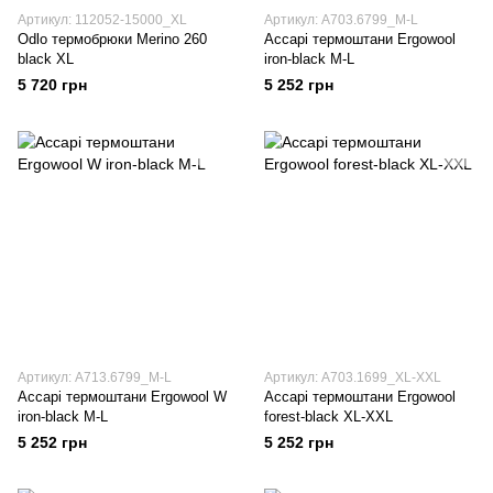
Артикул: 112052-15000_XL
Артикул: A703.6799_M-L
Odlo термобрюки Merino 260
Accapi термоштани Ergowool
black XL
iron-black M-L
5 720 грн
5 252 грн
Артикул: A713.6799_M-L
Артикул: A703.1699_XL-XXL
Accapi термоштани Ergowool W
Accapi термоштани Ergowool
iron-black M-L
forest-black XL-XXL
5 252 грн
5 252 грн