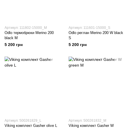
Артикул: 111802-15000_M
Артикул: 111601-15000_S
Odlo термобрюки Merino 200
Odlo реглан Merino 200 W black
black M
S
5 200 грн
5 200 грн
Артикул: 500261829_L
Артикул: 500261832_M
Viking комплект Gasher olive L
Viking комплект Gasher W