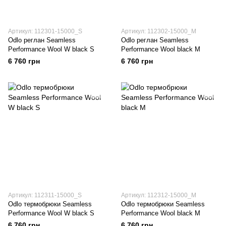
Артикул: 112301-15000_S
Артикул: 112302-15000_M
Odlo реглан Seamless
Odlo реглан Seamless
Performance Wool W black S
Performance Wool black M
6 760 грн
6 760 грн
Артикул: 112311-15000_S
Артикул: 112312-15000_M
Odlo термобрюки Seamless
Odlo термобрюки Seamless
Performance Wool W black S
Performance Wool black M
6 760 грн
6 760 грн