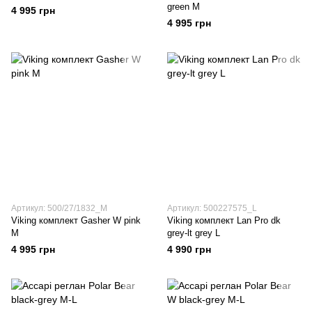
green M
4 995 грн
4 995 грн
Артикул: 500/27/1832_M
Артикул: 500227575_L
Viking комплект Gasher W pink
Viking комплект Lan Pro dk
M
grey-lt grey L
4 995 грн
4 990 грн