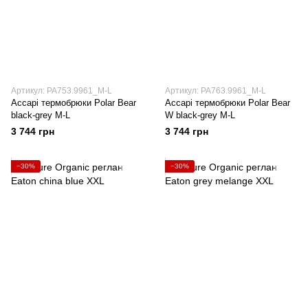
Артикул: PA753.9961_M-L
Артикул: PA763.9961_M-L
Accapi термобрюки Polar Bear
Accapi термобрюки Polar Bear
black-grey M-L
W black-grey M-L
3 744 грн
3 744 грн
−30%
−30%