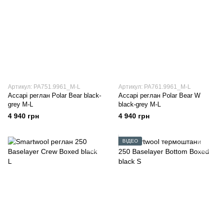
Артикул: PA751.9961_M-L
Артикул: PA761.9961_M-L
Accapi реглан Polar Bear black-
Accapi реглан Polar Bear W
grey M-L
black-grey M-L
4 940 грн
4 940 грн
ВІДЕО