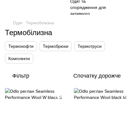
Одяг
Термобілизна
Термобілизна
Термокофти
Термобрюки
Термотруси
Комплекти
Фільтр
Спочатку дорожче