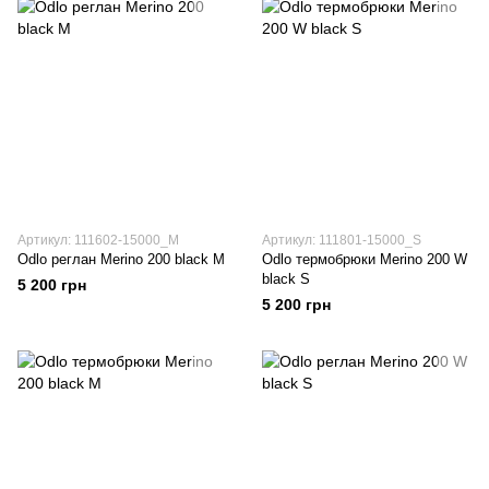
Артикул: 111602-15000_M
Артикул: 111801-15000_S
Odlo реглан Merino 200 black M
Odlo термобрюки Merino 200 W
black S
5 200 грн
5 200 грн