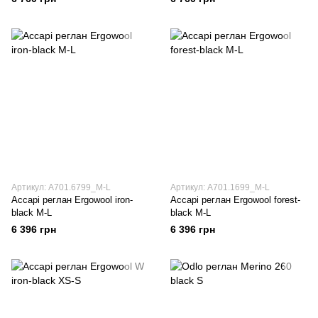
Артикул: A701.6799_M-L
Артикул: A701.1699_M-L
Accapi реглан Ergowool iron-
Accapi реглан Ergowool forest-
black M-L
black M-L
6 396 грн
6 396 грн