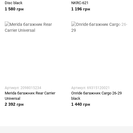
Disc black
NKRC-621
1 580 грн
1 196 грн
Артикул: 2098015234
Артикул: 69315120021
Merida багажник Rear Carrier
Onride багажник Cargo 26-29
Universal
black
2 392 грн
1 440 грн