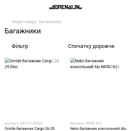
Види товару
Багажники
Багажники
Фільтр
Спочатку дорожче
Артикул: 69315120023
Артикул: NKRC-621
Onride багажник Cargo 26-29
Neko багажник консольний Alu