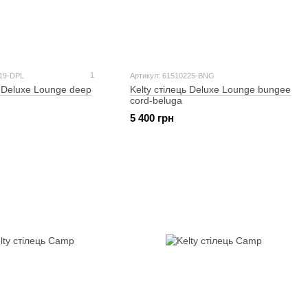
1
219-DPL
Артикул: 61510225-BNG
ь Deluxe Lounge deep
Kelty стілець Deluxe Lounge bungee
cord-beluga
5 400 грн