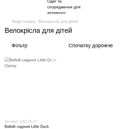
Види товару
Велокрісла для дітей
Велокрісла для дітей
Фільтр
Спочатку дорожче
Артикул: SAD-25-27
Bellelli сидіння Little Duck