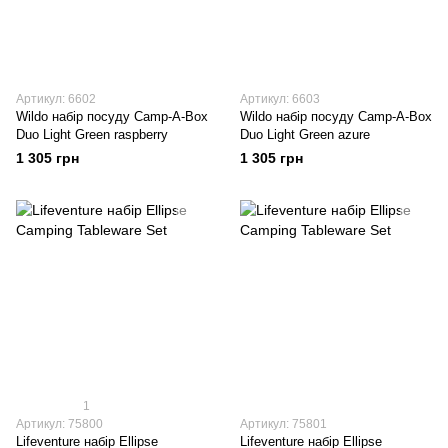
Артикул: 6602
Артикул: 6603
Wildo набір посуду Camp-A-Box
Wildo набір посуду Camp-A-Box
Duo Light Green raspberry
Duo Light Green azure
1 305 грн
1 305 грн
1
Артикул: 75800
Артикул: 75801
Lifeventure набір Ellipse
Lifeventure набір Ellipse