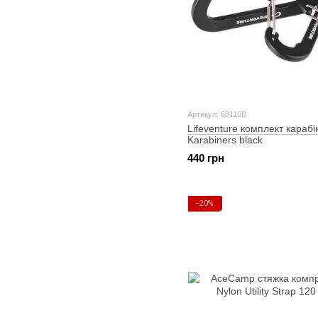
Артикул: 68110B
Lifeventure комплект карабі
Karabiners black
440 грн
−20%