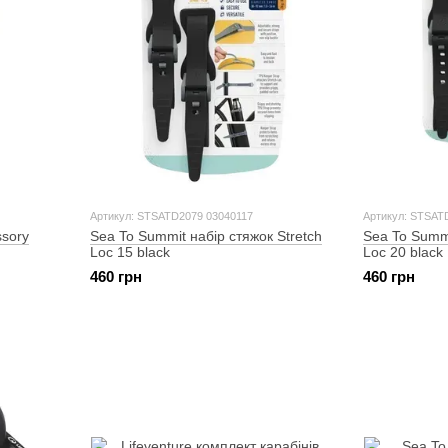
Артикул: STSATD2079 03040117
Артикул: STSAT
ssory
Sea To Summit набір стяжок Stretch
Sea To Summi
Loc 15 black
Loc 20 black
460 грн
460 грн