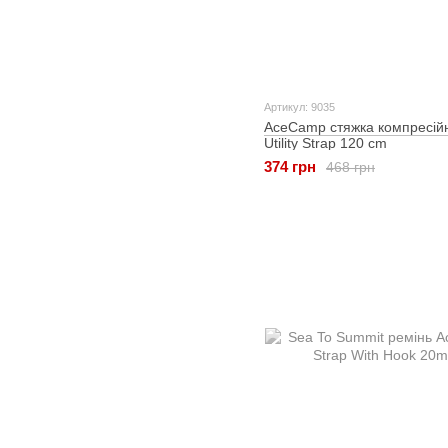
Артикул: 9035
AceCamp стяжка компресій
Utility Strap 120 cm
374 грн
468 грн