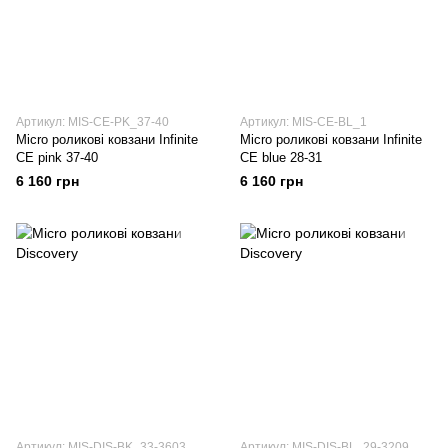
Артикул: MIS-CE-PK_37-40
Артикул: MIS-CE-BL_1
Micro роликові ковзани Infinite
Micro роликові ковзани Infinite
CE pink 37-40
CE blue 28-31
6 160 грн
6 160 грн
Артикул: MIS-DIS-BK_33-3603
Артикул: MIS-DIS-BL_29-3209