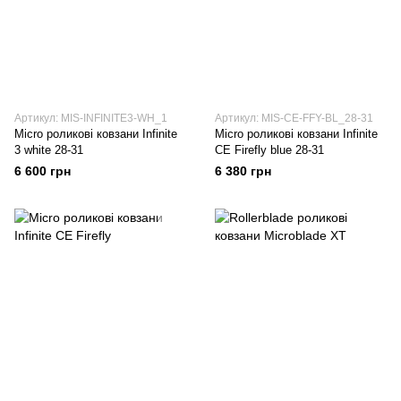
Артикул: MIS-INFINITE3-WH_1
Артикул: MIS-CE-FFY-BL_28-31
Micro роликові ковзани Infinite
Micro роликові ковзани Infinite
3 white 28-31
CE Firefly blue 28-31
6 600 грн
6 380 грн