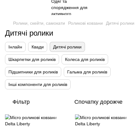
Ролики, скейти, самокати
Роликові ковзани
Дитячі ролики
Дитячі ролики
Інлайн
Квади
Дитячі ролики
Шкарпетки для роликів
Колеса для роликів
Підшипники для роликів
Гальма для роликів
Інші компоненти для роликів
Фільтр
Спочатку дорожче