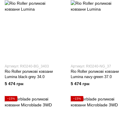
Артикул: RIO240-BG_3403
Артикул: RIO240-NG_37
Rio Roller роликові ковзани
Rio Roller роликові ковзани
Lumina black-grey 34.0
Lumina navy-green 37.0
5 474 грн
5 474 грн
−15%
−15%