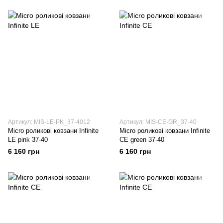
Артикул: MIS-LE-PK_37-4012
Артикул: MIS-CE-GR_37-40
Micro роликові ковзани Infinite
Micro роликові ковзани Infinite
LE pink 37-40
CE green 37-40
6 160 грн
6 160 грн