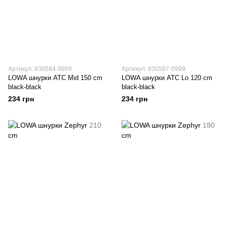
Артикул: 830584-9999
Артикул: 830587-0999
LOWA шнурки ATC Mid 150 cm
LOWA шнурки ATC Lo 120 cm
black-black
black-black
234 грн
234 грн