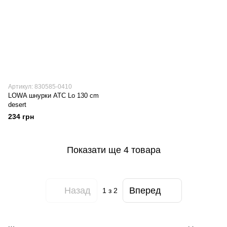
Артикул: 830585-0410
LOWA шнурки ATC Lo 130 cm
desert
234 грн
Показати ще 4 товара
Назад
Вперед
1
з 2