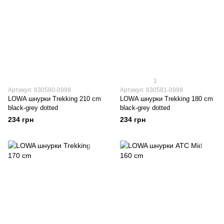
1
Артикул: 830580-0999
Артикул: 830581-0999
LOWA шнурки Trekking 210 cm
LOWA шнурки Trekking 180 cm
black-grey dotted
black-grey dotted
234 грн
234 грн