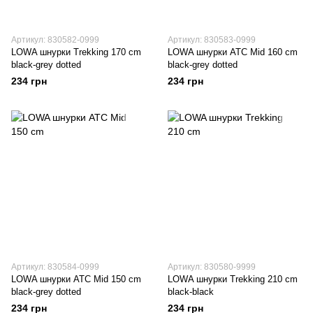
Артикул: 830582-0999
Артикул: 830583-0999
LOWA шнурки Trekking 170 cm
LOWA шнурки ATC Mid 160 cm
black-grey dotted
black-grey dotted
234 грн
234 грн
Артикул: 830584-0999
Артикул: 830580-9999
LOWA шнурки ATC Mid 150 cm
LOWA шнурки Trekking 210 cm
black-grey dotted
black-black
234 грн
234 грн