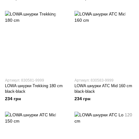
Артикул: 830581-9999
Артикул: 830583-9999
LOWA шнурки Trekking 180 cm
LOWA шнурки ATC Mid 160 cm
black-black
black-black
234 грн
234 грн