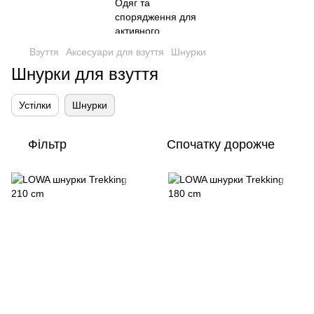
Взуття
Аксесуари для взуття
Шнурки
Шнурки для взуття
Устілки
Шнурки
Фільтр
Спочатку дорожче