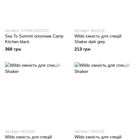
Артикул: STSACK022031
Артикул: W10119
Sea To Summit ополоник Camp
Wildo ємність для спецій
Kitchen black
Shaker dark grey
368 грн
213 грн
Артикул: W11104
Артикул: W10116
Wildo ємність для спецій
Wildo ємність для спецій