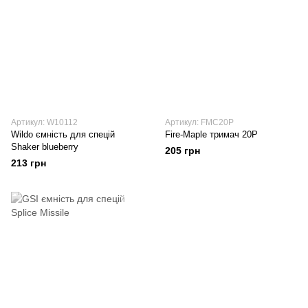
Артикул: W10112
Артикул: FMC20P
Wildo ємність для спецій
Fire-Maple тримач 20P
Shaker blueberry
205 грн
213 грн