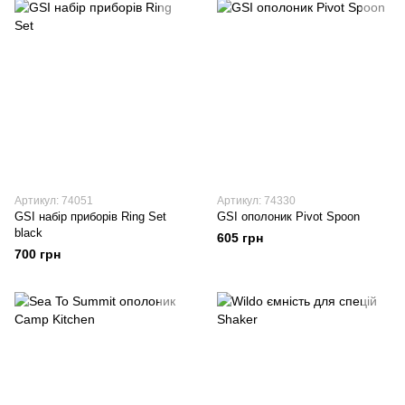
Артикул: 74051
Артикул: 74330
GSI набір приборів Ring Set
GSI ополоник Pivot Spoon
black
605 грн
700 грн