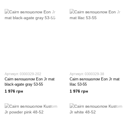
Артикул: 0300329-202
Артикул: 0300329-38
Cairn велошолом Eon Jr mat
Cairn велошолом Eon Jr mat
black-agate gray 53-55
lilac 53-55
1 976 грн
1 976 грн