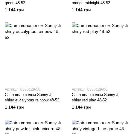
green 48-52
orange-midnight 48-52
1 144 грн
1 144 грн
Артикул: 0300129-50
Артикул: 0300129-06
Cairn велошолом Sunny Jr
Cairn велошолом Sunny Jr
shiny eucalyptus rainbow 48-52
shiny red play 48-52
1 144 грн
1 144 грн