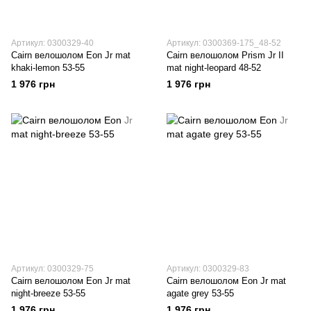
Артикул: 0300329-40
Артикул: 0300369-175_48-52
Cairn велошолом Eon Jr mat
Cairn велошолом Prism Jr II
khaki-lemon 53-55
mat night-leopard 48-52
1 976 грн
1 976 грн
Артикул: 0300329-75
Артикул: 0300329-83
Cairn велошолом Eon Jr mat
Cairn велошолом Eon Jr mat
night-breeze 53-55
agate grey 53-55
1 976 грн
1 976 грн