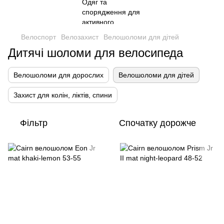
Велоспорт
Велозахист
Велошоломи для дітей
Дитячі шоломи для велосипеда
Велошоломи для дорослих
Велошоломи для дітей
Захист для колін, ліктів, спини
Фільтр
Спочатку дорожче