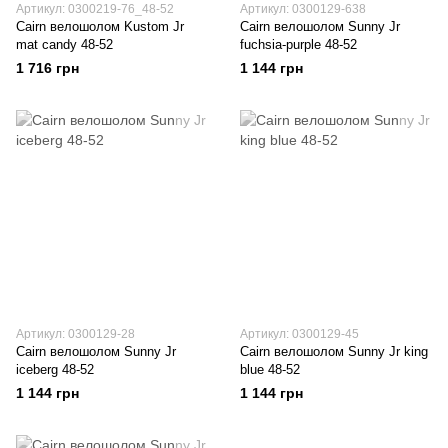
Артикул: 0300219-76_48-52
Артикул: 0300129-638
Cairn велошолом Kustom Jr
Cairn велошолом Sunny Jr
mat candy 48-52
fuchsia-purple 48-52
1 716 грн
1 144 грн
Артикул: 0300129-28
Артикул: 0300129-45
Cairn велошолом Sunny Jr
Cairn велошолом Sunny Jr king
iceberg 48-52
blue 48-52
1 144 грн
1 144 грн