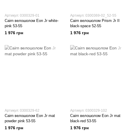
Артикул: 0300329-01
Артикул: 0300369-02_52-55
Cairn велошолом Eon Jr white-
Cairn велошолом Prism Jr II
pink 53-55
black-space 52-55
1 976 грн
1 976 грн
Артикул: 0300329-62
Артикул: 0300329-102
Cairn велошолом Eon Jr mat
Cairn велошолом Eon Jr mat
powder pink 53-55
black-red 53-55
1 976 грн
1 976 грн