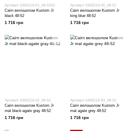
Артикул: 0300219-01_48-5203
Артикул: 0300219-45_48-52
Cairn велошолом Kustom Jr
Cairn велошолом Kustom Jr
black 48-52
king blue 48-52
1 716 грн
1 716 грн
Артикул: 0300219-02_48-52
Артикул: 0300219-83_48-52
Cairn велошолом Kustom Jr
Cairn велошолом Kustom Jr
mat black-agate gray 48-52
mat agate grey 48-52
1 716 грн
1 716 грн