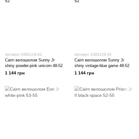
Артикул: 0300129-62
Артикул: 0300129-55
Cairn велошолом Sunny Jr
Cairn велошолом Sunny Jr
shiny powder-pink unicorn 48-52
shiny vintage-blue game 48-52
1 144 грн
1 144 грн