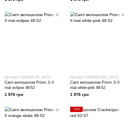
Артикул: 0300369-35_48-52
Артикул: 0300369-201_48-52
Cairn велошолом Prism Jr II
Cairn велошолом Prism Jr II
mat eclipse 48-52
mat white-pink 48-52
1 976 грн
1 976 грн
−30%