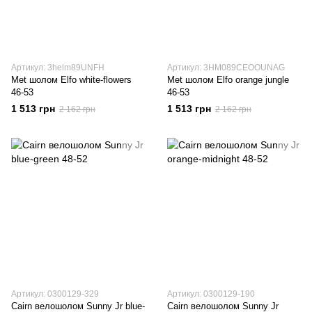
Артикул: 3helm89UNFH
Артикул: 3HM089CEOOUNAG
Met шолом Elfo white-flowers
Met шолом Elfo orange jungle
46-53
46-53
1 513 грн
1 513 грн
2 162 грн
2 162 грн
Артикул: 0300129-329
Артикул: 0300129-190
Cairn велошолом Sunny Jr blue-
Cairn велошолом Sunny Jr