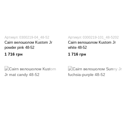
Артикул: 0300219-04_48-52
Артикул: 0300219-101_48-5202
Cairn велошолом Kustom Jr
Cairn велошолом Kustom Jr
powder pink 48-52
white 48-52
1 716 грн
1 716 грн