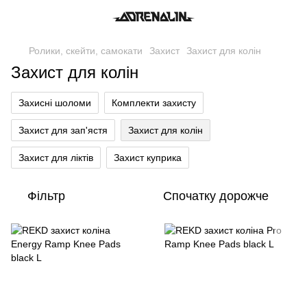
Ролики, скейти, самокати
Захист
Захист для колін
Захист для колін
Захисні шоломи
Комплекти захисту
Захист для зап'ястя
Захист для колін
Захист для ліктів
Захист куприка
Фільтр
Спочатку дорожче