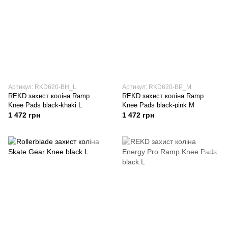
Артикул: RKD620-BH_L
Артикул: RKD620-BP_M
REKD захист коліна Ramp
REKD захист коліна Ramp
Knee Pads black-khaki L
Knee Pads black-pink M
1 472 грн
1 472 грн