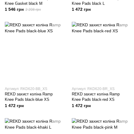
Knee Gasket black M
Knee Pads black L
1 546 грн
1 472 грн
2 208 грн
Артикул: RKD620-BB_XS
Артикул: RKD620-BR_XS
REKD захист коліна Ramp
REKD захист коліна Ramp
Knee Pads black-blue XS
Knee Pads black-red XS
1 472 грн
1 472 грн