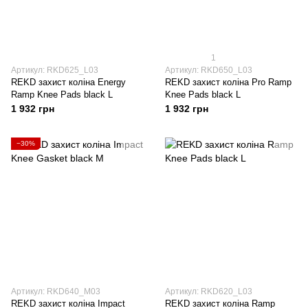
1
Артикул: RKD625_L03
Артикул: RKD650_L03
REKD захист коліна Energy
REKD захист коліна Pro Ramp
Ramp Knee Pads black L
Knee Pads black L
1 932 грн
1 932 грн
−30%
Артикул: RKD640_M03
Артикул: RKD620_L03
REKD захист коліна Impact
REKD захист коліна Ramp