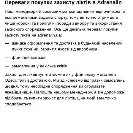
Переваги покупки захисту ліктів в Adrenalin
Наші менеджери й самі займаються активним відпочинком та
екстремальними видами спорту, тому ви точно отримаєте
лише корисні та практичні поради з вибору та використання
захисного спорядження. Ось ще декілька переваг покупки
захисту ліктів на adrenalin.ua:
швидке оформлення та доставка в будь-який населений
пункт України. гарантія якості від виробника
фізичний магазин
замовлення у декілька кліків
Захист для ліктів купити можна як у фізичному магазині в
Одесі, так і з доставкою. Ми здійснюємо відправки замовлень
щодня, тому необхідне спорядження ви отримаєте
якнайшвидше. Напишіть нашому менеджеру, а він допоможе
підібрати та купити захист для ліктів, ціна який вам точно
сподобається.