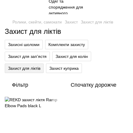
Ролики, скейти, самокати
Захист
Захист для ліктів
Захист для ліктів
Захисні шоломи
Комплекти захисту
Захист для зап'ястя
Захист для колін
Захист для ліктів
Захист куприка
Фільтр
Спочатку дорожче