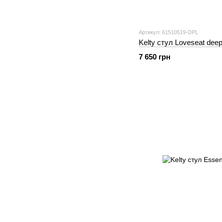
Артикул: 61510519-DPL
Kelty стул Loveseat deep
7 650 грн