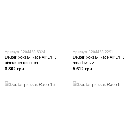
Артикул: 3204423-6324
Артикул: 3204423-2291
Deuter рюкзак Race Air 14+3
Deuter рюкзак Race Air 14+3
cinnamon-deepsea
meadow-ivy
6 302 грн
5 612 грн