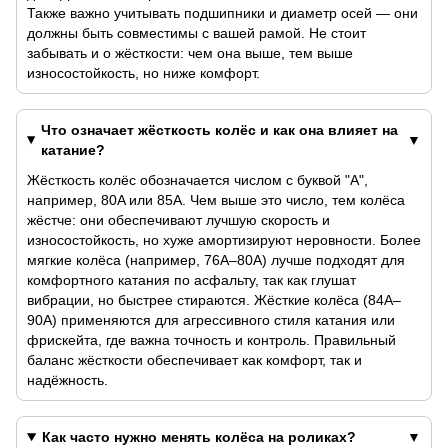
Также важно учитывать подшипники и диаметр осей — они
должны быть совместимы с вашей рамой. Не стоит
забывать и о жёсткости: чем она выше, тем выше
износостойкость, но ниже комфорт.
Что означает жёсткость колёс и как она влияет на
катание?
Жёсткость колёс обозначается числом с буквой "А",
например, 80A или 85A. Чем выше это число, тем колёса
жёстче: они обеспечивают лучшую скорость и
износостойкость, но хуже амортизируют неровности. Более
мягкие колёса (например, 76A–80A) лучше подходят для
комфортного катания по асфальту, так как глушат
вибрации, но быстрее стираются. Жёсткие колёса (84A–
90A) применяются для агрессивного стиля катания или
фрискейта, где важна точность и контроль. Правильный
баланс жёсткости обеспечивает как комфорт, так и
надёжность.
Как часто нужно менять колёса на роликах?