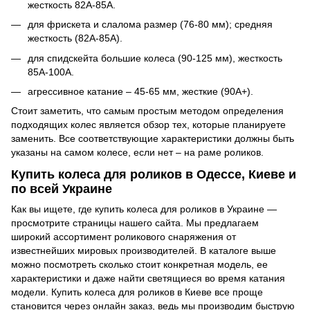
жесткость 82А-85А.
для фрискета и слалома размер (76-80 мм); средняя
жесткость (82А-85А).
для спидскейта большие колеса (90-125 мм), жесткость
85А-100А.
агрессивное катание – 45-65 мм, жесткие (90А+).
Стоит заметить, что самым простым методом определения
подходящих колес является обзор тех, которые планируете
заменить. Все соответствующие характеристики должны быть
указаны на самом колесе, если нет – на раме роликов.
Купить колеса для роликов в Одессе, Киеве и
по всей Украине
Как вы ищете, где купить колеса для роликов в Украине —
просмотрите страницы нашего сайта. Мы предлагаем
широкий ассортимент роликового снаряжения от
известнейших мировых производителей. В каталоге выше
можно посмотреть сколько стоит конкретная модель, ее
характеристики и даже найти светящиеся во время катания
модели. Купить колеса для роликов в Киеве все проще
становится через онлайн заказ, ведь мы производим быструю