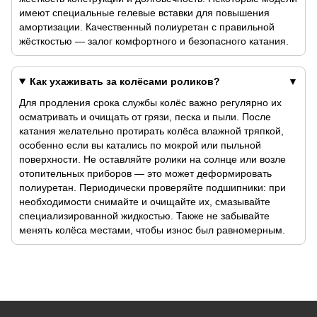
имеют специальные гелевые вставки для повышения
амортизации. Качественный полиуретан с правильной
жёсткостью — залог комфортного и безопасного катания.
Как ухаживать за колёсами роликов?
Для продления срока службы колёс важно регулярно их
осматривать и очищать от грязи, песка и пыли. После
катания желательно протирать колёса влажной тряпкой,
особенно если вы катались по мокрой или пыльной
поверхности. Не оставляйте ролики на солнце или возле
отопительных приборов — это может деформировать
полиуретан. Периодически проверяйте подшипники: при
необходимости снимайте и очищайте их, смазывайте
специализированной жидкостью. Также не забывайте
менять колёса местами, чтобы износ был равномерным.