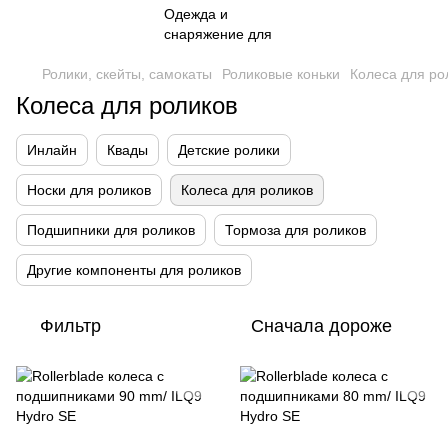
Ролики, скейты, самокаты
Роликовые коньки
Колеса для ро
Колеса для роликов
Инлайн
Квады
Детские ролики
Носки для роликов
Колеса для роликов
Подшипники для роликов
Тормоза для роликов
Другие компоненты для роликов
Фильтр
Сначала дороже