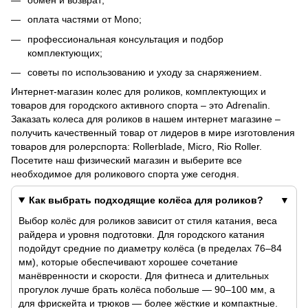
оплата частями от Mono;
профессиональная консультация и подбор
комплектующих;
советы по использованию и уходу за снаряжением.
Интернет-магазин колес для роликов, комплектующих и
товаров для городского активного спорта – это Adrenalin.
Заказать колеса для роликов в нашем интернет магазине –
получить качественный товар от лидеров в мире изготовления
товаров для ролерспорта: Rollerblade, Micro, Rio Roller.
Посетите наш физический магазин и выберите все
необходимое для роликового спорта уже сегодня.
Как выбрать подходящие колёса для роликов?
Выбор колёс для роликов зависит от стиля катания, веса
райдера и уровня подготовки. Для городского катания
подойдут средние по диаметру колёса (в пределах 76–84
мм), которые обеспечивают хорошее сочетание
манёвренности и скорости. Для фитнеса и длительных
прогулок лучше брать колёса побольше — 90–100 мм, а
для фрискейта и трюков — более жёсткие и компактные.