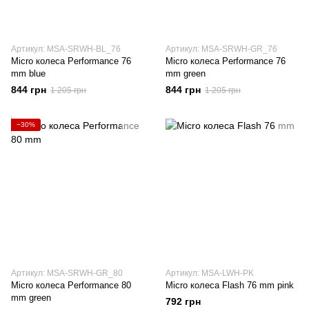
Артикул: MSA-SRWH-BL_76
Артикул: MSA-SRWH-GR_76
Micro колеса Performance 76
Micro колеса Performance 76
mm blue
mm green
844 грн
844 грн
1 205 грн
1 205 грн
−30%
Артикул: MSA-SRWH-GR_80
Артикул: MSA-LWH-PK
Micro колеса Performance 80
Micro колеса Flash 76 mm pink
mm green
792 грн