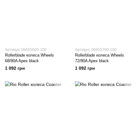
Артикул: 06655600-100
Артикул: 06655700-100
Rollerblade колеса Wheels
Rollerblade колеса Wheels
68/80A Apex black
72/80A Apex black
1 092 грн
1 092 грн