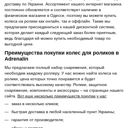
доставку по Украине. Ассортимент нашего интернет магазина
постоянно обновляется и соответствует наличию в
физическом магазине в Одессе, поэтому вы можете купить
колеса на ролики как онлайн, так и оффлайн. Также мы
предлагаем присоединиться к нашей дисконтной системе,
которая делает каждый следующий заказ более приятным,
ведь благодаря ей можно купить необходимый товар по
выгодной цене.
Преимущества покупки колес для роликов в
Adrenalin
Мы предлагаем полный набор снаряжения, который
необходим каждому роллеру. У нас можно найти колеса на
ролики, цена которых точно понравится и будет
соответствовать высокому качеству. Ролики, защитное
снаряжение, компоненты и аксессуары – на страницах нашего
сайта.
Вот еще несколько преимуществ покупки у нас
:
заказ в несколько кликов;
быстрая доставка в любой населенный пункт Украины;
гарантия от производителя;
обмен и возврат;