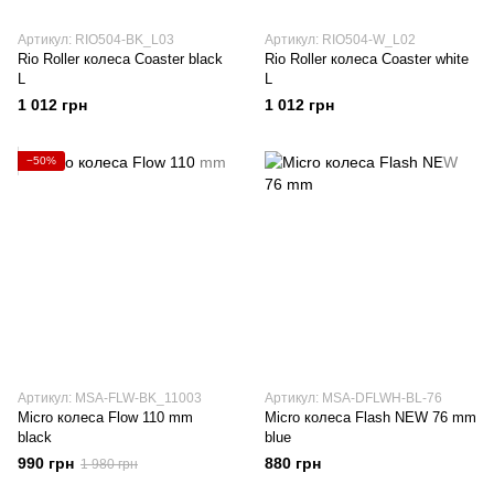
Артикул: RIO504-BK_L03
Артикул: RIO504-W_L02
Rio Roller колеса Coaster black
Rio Roller колеса Coaster white
L
L
1 012 грн
1 012 грн
−50%
Артикул: MSA-FLW-BK_11003
Артикул: MSA-DFLWH-BL-76
Micro колеса Flow 110 mm
Micro колеса Flash NEW 76 mm
black
blue
990 грн
880 грн
1 980 грн