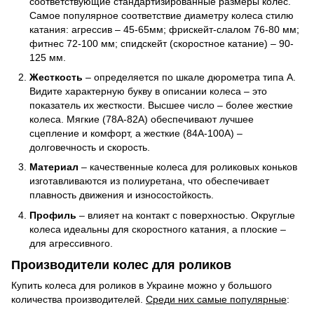
соответствующие стандартизированные размеры колес.
Самое популярное соответствие диаметру колеса стилю
катания: агрессив – 45-65мм; фрискейт-слалом 76-80 мм;
фитнес 72-100 мм; спидскейт (скоростное катание) – 90-
125 мм.
Жесткость
– определяется по шкале дюрометра типа A.
Видите характерную букву в описании колеса – это
показатель их жесткости. Высшее число – более жесткие
колеса. Мягкие (78А-82А) обеспечивают лучшее
сцепление и комфорт, а жесткие (84А-100А) –
долговечность и скорость.
Материал
– качественные колеса для роликовых коньков
изготавливаются из полиуретана, что обеспечивает
плавность движения и износостойкость.
Профиль
– влияет на контакт с поверхностью. Округлые
колеса идеальны для скоростного катания, а плоские –
для агрессивного.
Производители колес для роликов
Купить колеса для роликов в Украине можно у большого
количества производителей.
Среди них самые популярные
: