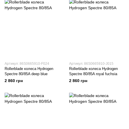
Артикул: 86S0665910-F024
Артикул: 86S0665910-J015
Rollerblade колеса Hydrogen
Rollerblade колеса Hydrogen
Spectre 80/85A deep blue
Spectre 80/85A royal fuchsia
2 860 грн
2 860 грн