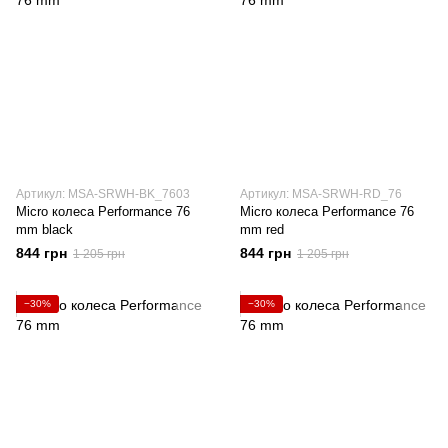
Артикул: MSA-SRWH-BK_7603
Артикул: MSA-SRWH-RD_76
Micro колеса Performance 76
Micro колеса Performance 76
mm black
mm red
844 грн
844 грн
1 205 грн
1 205 грн
−30%
−30%