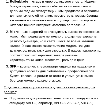
Rollerblade
– лидер в мире роликового спорта. Изделия
бренда зарекомендовали себя высоким качеством и
долгими годами эксплуатации. Мы предлагаем варианты
для разных стилей катания, просмотреть товары бренда
вы можете воспользовавшись подходящим фильтром в
каталоге нашего интернет-магазина adrenalin.ua.
Micro
– швейцарский производитель высококачественных
колес. Мы предлагаем не только стандартные варианты
разного диаметра, но и светящиеся во время катания
колеса. У нас можно заказать такие модели как для
детских роликов, так и для взрослых. В нашем каталоге на
соответствующих карточках товара указаны:
характеристики колес, жесткость, размер и цена.
SFR
– компания, специализирующаяся на надежных и
доступных колесах для любителей и профессионалов.
Купить колеса на ролики от этого и упомянутых выше
брендов можно в каталоге выше.
Отдельно следует упомянуть о других важных деталях для
роликов
:
Подшипники для роликовых колес
классифицируются по
стандарту ABEC (например, ABEC-5, ABEC-7, ABEC-9) –