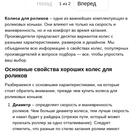
Назад
Вперед
1
из 2
Колеса для роликов
– одни из важнейших комплектующих в
роликовых коньках. Они влияют не только на скорость и
маневренность, но и на комфорт во время катания.
Производители предлагают десятки вариантов колес с
разными характеристиками, размером и дизайном. Мы
объединили всю информацию о свойствах колес, популярных
производителей и вопросе подбора — все, чтобы упростить
ваш выбор.
Основные свойства хороших колес для
роликов
Разбираемся с основными характеристиками, на которые
стоит обратить внимание, прежде чем купить колеса для
роликовых коньков:
Диаметр
– определяет скорость и маневренность
роликов. Чем больше диаметр колеса, тем лучше скорость
и накат будет у райдера (отрезок пути, который может
проехать роллер за одно отталкивание). Следует
отметить, что разные по стилю катания ролики имеют