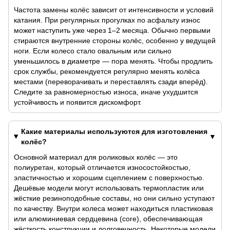
Частота замены колёс зависит от интенсивности и условий
катания. При регулярных прогулках по асфальту износ
может наступить уже через 1–2 месяца. Обычно первыми
стираются внутренние стороны колёс, особенно у ведущей
ноги. Если колесо стало овальным или сильно
уменьшилось в диаметре — пора менять. Чтобы продлить
срок службы, рекомендуется регулярно менять колёса
местами (переворачивать и переставлять сзади вперёд).
Следите за равномерностью износа, иначе ухудшится
устойчивость и появится дискомфорт.
Какие материалы используются для изготовления
колёс?
Основной материал для роликовых колёс — это
полиуретан, который отличается износостойкостью,
эластичностью и хорошим сцеплением с поверхностью.
Дешёвые модели могут использовать термопластик или
жёсткие резиноподобные составы, но они сильно уступают
по качеству. Внутри колеса может находиться пластиковая
или алюминиевая сердцевина (core), обеспечивающая
жёсткость конструкции и долговечность. Некоторые модели