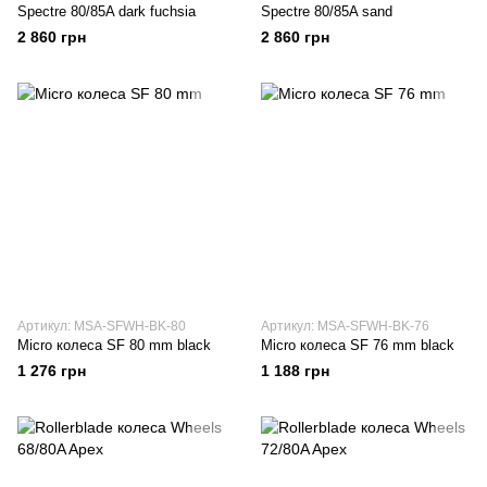
Spectre 80/85A dark fuchsia
Spectre 80/85A sand
2 860 грн
2 860 грн
Артикул: MSA-SFWH-BK-80
Артикул: MSA-SFWH-BK-76
Micro колеса SF 80 mm black
Micro колеса SF 76 mm black
1 276 грн
1 188 грн