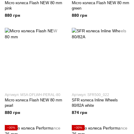
Micro колеса Flash NEW 80 mm
Micro колеса Flash NEW 80 mm
pink
green
880 грн
880 грн
Артикул: MSA-DFLWH-PERAL-80
Артикул: SFR500_022
Micro колеса Flash NEW 80 mm
SFR колеса Inline Wheels
pearl
80/82A white
880 грн
874 грн
−30%
−30%