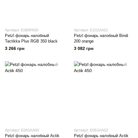
Артикул: E089FA00
Артикул: E102AA01
Petzl фонарь налобный
Petzl фонарь налобный Bindi
Tactikka Plus RGB 350 black
200 orange
3 266 грн
3 082 грн
Артикул: E063AA00
Артикул: E063AA02
Petzl фонарь налобный Actik
Petzl фонарь налобный Actik