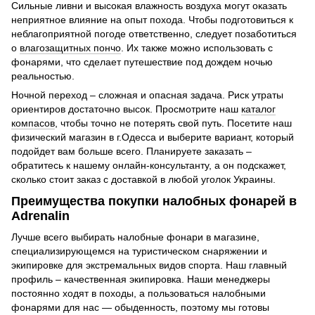
Сильные ливни и высокая влажность воздуха могут оказать
неприятное влияние на опыт похода. Чтобы подготовиться к
неблагоприятной погоде ответственно, следует позаботиться
о
влагозащитных пончо
. Их также можно использовать с
фонарями, что сделает путешествие под дождем ночью
реальностью.
Ночной переход – сложная и опасная задача. Риск утраты
ориентиров достаточно высок. Просмотрите наш
каталог
компасов
, чтобы точно не потерять свой путь. Посетите наш
физический магазин в г.Одесса и выберите вариант, который
подойдет вам больше всего. Планируете заказать –
обратитесь к нашему онлайн-консультанту, а он подскажет,
сколько стоит заказ с доставкой в ​​любой уголок Украины.
Преимущества покупки налобных фонарей в
Adrenalin
Лучше всего выбирать налобные фонари в магазине,
специализирующемся на туристическом снаряжении и
экипировке для экстремальных видов спорта. Наш главный
профиль – качественная экипировка. Наши менеджеры
постоянно ходят в походы, а пользоваться налобными
фонарями для нас — обыденность, поэтому мы готовы