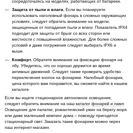
сосредоточьтесь на моделях, работающих от батареек.
Защита от пыли и влаги.
Если вы планируете
использовать наголовный фонарь в сложных окружающих
условиях, следует обратить внимание на модели,
защищенные от попадания пыли и влаги. Показатель IPX4
подходит для защиты от брызг со всех сторон или
местности с повышенной влажностью. Для более сложных
условий и даже погружения следует выбирать IPX6 и
выше.
Комфорт.
Обратите внимание на фиксацию фонаря на
лбу. Убедитесь, что он хорошо держится во время
активных движений. Следует также проверить удобство
переключения кнопок на фонарике. Налобный фонарик,
цена которого вам понравится, вы сможете найти в нашем
каталоге.
Если вы ищете стационарное автономное освещение,
следует обратить внимание на наш
каталог фонарей и ламп
.
Освещение для палатки, романтический ужин на берегу моря
или даже маленький кемпинг дома – повсюду пригодятся
стационарный свет. Заказать такие фонарики можно через
наш интернет-магазин.