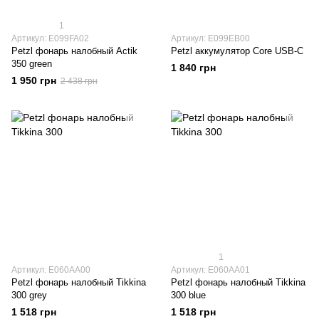
1
Артикул: E099FA02
Артикул: E099EB00
Petzl фонарь налобный Actik
Petzl аккумулятор Core USB-C
350 green
1 840 грн
1 950 грн
2 438 грн
1
Артикул: E060AA00
Артикул: E060AA01
Petzl фонарь налобный Tikkina
Petzl фонарь налобный Tikkina
300 grey
300 blue
1 518 грн
1 518 грн