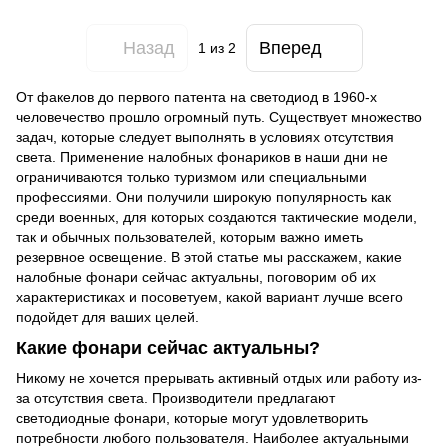
Назад
Вперед
1
из 2
От факелов до первого патента на светодиод в 1960-х
человечество прошло огромный путь. Существует множество
задач, которые следует выполнять в условиях отсутствия
света. Применение налобных фонариков в наши дни не
ограничиваются только туризмом или специальными
профессиями. Они получили широкую популярность как
среди военных, для которых создаются тактические модели,
так и обычных пользователей, которым важно иметь
резервное освещение. В этой статье мы расскажем, какие
налобные фонари сейчас актуальны, поговорим об их
характеристиках и посоветуем, какой вариант лучше всего
подойдет для ваших целей.
Какие фонари сейчас актуальны?
Никому не хочется прерывать активный отдых или работу из-
за отсутствия света. Производители предлагают
светодиодные фонари, которые могут удовлетворить
потребности любого пользователя. Наиболее актуальными