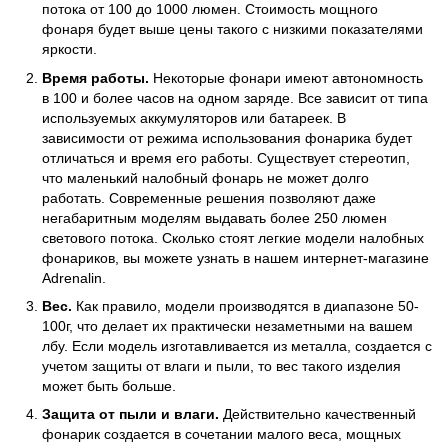
потока от 100 до 1000 люмен. Стоимость мощного
фонаря будет выше цены такого с низкими показателями
яркости.
Время работы.
Некоторые фонари имеют автономность
в 100 и более часов на одном заряде. Все зависит от типа
используемых аккумуляторов или батареек. В
зависимости от режима использования фонарика будет
отличаться и время его работы. Существует стереотип,
что маленький налобный фонарь не может долго
работать. Современные решения позволяют даже
негабаритным моделям выдавать более 250 люмен
светового потока. Сколько стоят легкие модели налобных
фонариков, вы можете узнать в нашем интернет-магазине
Adrenalin.
Вес.
Как правило, модели производятся в диапазоне 50-
100г, что делает их практически незаметными на вашем
лбу. Если модель изготавливается из металла, создается с
учетом защиты от влаги и пыли, то вес такого изделия
может быть больше.
Защита от пыли и влаги.
Действительно качественный
фонарик создается в сочетании малого веса, мощных