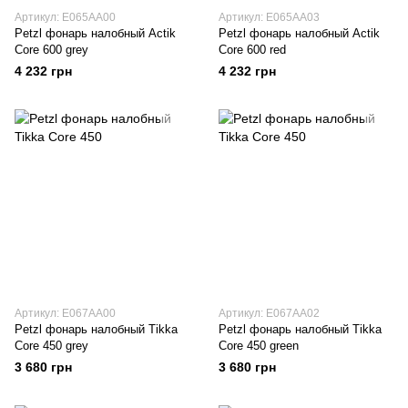
Артикул: E065AA00
Артикул: E065AA03
Petzl фонарь налобный Actik
Petzl фонарь налобный Actik
Core 600 grey
Core 600 red
4 232 грн
4 232 грн
Артикул: E067AA00
Артикул: E067AA02
Petzl фонарь налобный Tikka
Petzl фонарь налобный Tikka
Core 450 grey
Core 450 green
3 680 грн
3 680 грн