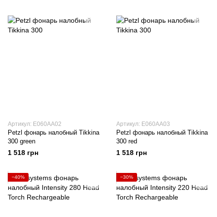
Артикул: E060AA02
Артикул: E060AA03
Petzl фонарь налобный Tikkina
Petzl фонарь налобный Tikkina
300 green
300 red
1 518 грн
1 518 грн
−40%
−30%