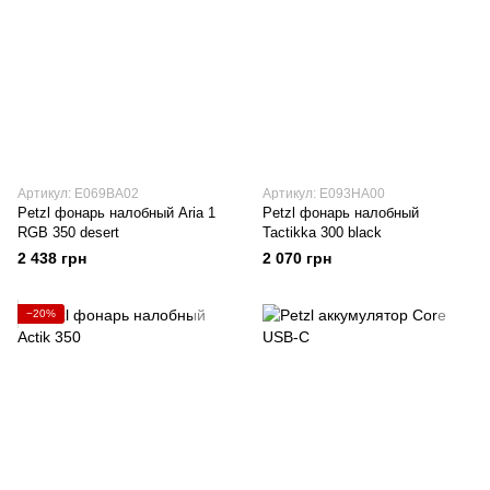
Артикул: E069BA02
Артикул: E093HA00
Petzl фонарь налобный Aria 1
Petzl фонарь налобный
RGB 350 desert
Tactikka 300 black
2 438 грн
2 070 грн
−20%