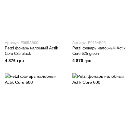
Артикул: E065AB00
Артикул: E065AB03
Petzl фонарь налобный Actik
Petzl фонарь налобный Actik
Core 625 black
Core 625 green
4 876 грн
4 876 грн