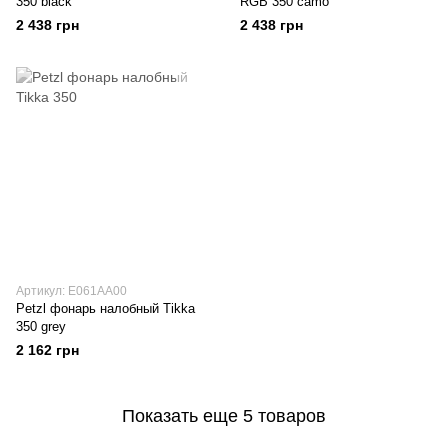
350 black
RGB 350 camo
2 438 грн
2 438 грн
Артикул: E061AA00
Petzl фонарь налобный Tikka
350 grey
2 162 грн
Показать еще 5 товаров