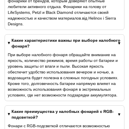
фонарики от брендов, которым доверяют опытные
любители активного отдыха. Фонарики на голову от
LifeSystems, Petzl и Black Diamond отличаются своей
надежностью и качеством материалов.від Helinox і Sierra
Designs.
Какие характеристики важны при выборе налобного
фонаря?
При выборе налобного фонаря обращайте внимание на
яркость, количество режимов, время работы от батареи и
уровень защиты от влаги и пыли. Высокая яркость
обеспечит удобство использования вечером и ночью, а
водозащита будет полезна в сложных погодных условиях.
Кроме того, долговечность батареи напрямую влияет на
возможность использования фонаря в экстремальных
условиях, где нет возможности подзарядки аккумулятора.
Какие преимущества у налобных фонарей с RGB-
подсветкой?
Фонари с RGB-подсветкой отличаются возможностью