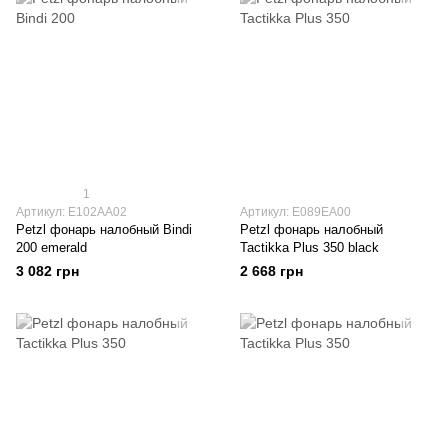
1
Артикул: E102AA02
Артикул: E089EA00
Petzl фонарь налобный Bindi
Petzl фонарь налобный
200 emerald
Tactikka Plus 350 black
3 082 грн
2 668 грн