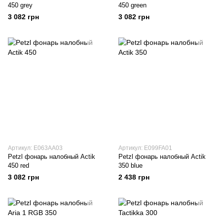
450 grey
450 green
3 082 грн
3 082 грн
Артикул: E063AA03
Артикул: E099FA01
Petzl фонарь налобный Actik
Petzl фонарь налобный Actik
450 red
350 blue
3 082 грн
2 438 грн