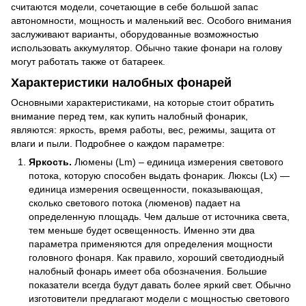
считаются модели, сочетающие в себе большой запас
автономности, мощность и маленький вес. Особого внимания
заслуживают варианты, оборудованные возможностью
использовать аккумулятор. Обычно такие фонари на голову
могут работать также от батареек.
Характеристики налобных фонарей
Основными характеристиками, на которые стоит обратить
внимание перед тем, как купить налобный фонарик,
являются: яркость, время работы, вес, режимы, защита от
влаги и пыли. Подробнее о каждом параметре:
Яркость.
Люмены (Lm) – единица измерения светового
потока, которую способен выдать фонарик. Люксы (Lx) —
единица измерения освещенности, показывающая,
сколько светового потока (люменов) падает на
определенную площадь. Чем дальше от источника света,
тем меньше будет освещенность. Именно эти два
параметра применяются для определения мощности
головного фонаря. Как правило, хороший светодиодный
налобный фонарь имеет оба обозначения. Большие
показатели всегда будут давать более яркий свет. Обычно
изготовители предлагают модели с мощностью светового