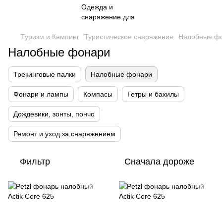
Туризм и Кемпинг
Туристическое снаряжение
Налобные ф
Налобные фонари
Трекинговые палки
Налобные фонари
Фонари и лампы
Компасы
Гетры и бахилы
Дождевики, зонты, пончо
Ремонт и уход за снаряжением
Фильтр
Сначала дороже