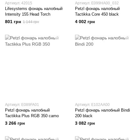
Артикул: 42015
Артикул: E099HA00_032
Lifesystems фонарь налобный
Petzl фонарь налобный
Intensity 155 Head Torch
Tactikka Core 450 black
801 грн
4 002 грн
1 144 грн
Артикул: E089FA01
Артикул: E102AA00
Petzl фонарь налобный
Petzl фонарь налобный Bindi
Tactikka Plus RGB 350 camo
200 black
3 266 грн
3 082 грн