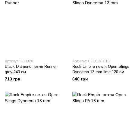
Артикул: 380028
Артикул: COD120.013
Black Diamond петля Runner
Rock Empire петля Open Slings
grey 240 см
Dyneema 13 mm lime 120 см
713 грн
640 грн