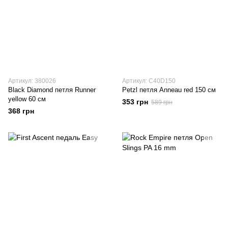
Артикул: 380026
Артикул: C40D150
Black Diamond петля Runner
Petzl петля Anneau red 150 см
yellow 60 см
353 грн
589 грн
368 грн