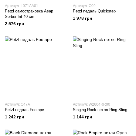
Артикул: L071AA01
Артикул: C09
Petzl самостраховка Asap
Petzl педаль Quickstep
Sorber Int 40 cm
1 978 грн
2 576 грн
Артикул: C47A
Артикул: W2604RR00
Petzl педаль Footape
Singing Rock петля Ring Sling
1 242 грн
1 144 грн