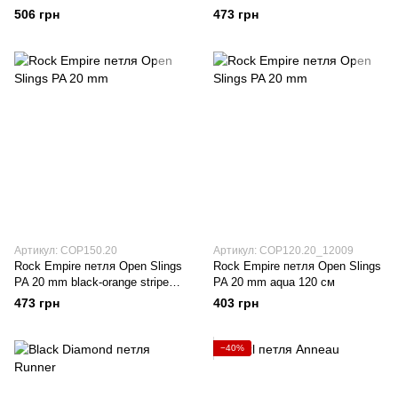
506 грн
473 грн
Артикул: COP150.20
Артикул: COP120.20_12009
Rock Empire петля Open Slings
Rock Empire петля Open Slings
PA 20 mm black-orange stripe
PA 20 mm aqua 120 см
150 см
473 грн
403 грн
−40%