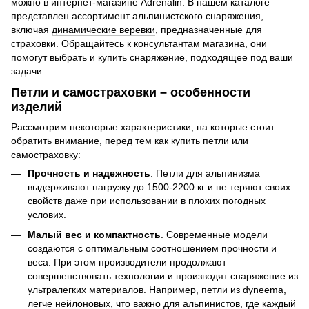
можно в интернет-магазине Adrenalin. В нашем каталоге
представлен ассортимент альпинистского снаряжения,
включая
динамические веревки
, предназначенные для
страховки. Обращайтесь к консультантам магазина, они
помогут выбрать и купить снаряжение, подходящее под ваши
задачи.
Петли и самостраховки – особенности
изделий
Рассмотрим некоторые характеристики, на которые стоит
обратить внимание, перед тем как купить петли или
самостраховку:
Прочность и надежность
. Петли для альпинизма
выдерживают нагрузку до 1500-2200 кг и не теряют своих
свойств даже при использовании в плохих погодных
услових.
Малый вес и компактность
. Современные модели
создаются с оптимальным соотношением прочности и
веса. При этом производители продолжают
совершенствовать технологии и производят снаряжение из
ультралегких материалов. Например, петли из dyneema,
легче нейлоновых, что важно для альпинистов, где каждый