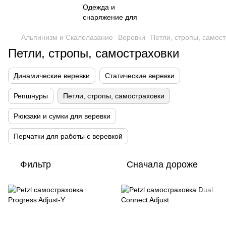
Альпинизм и Скалолазание
Веревки
Петли, стропы, самос
Петли, стропы, самостраховки
Динамические веревки
Статические веревки
Репшнуры
Петли, стропы, самостраховки
Рюкзаки и сумки для веревки
Перчатки для работы с веревкой
Фильтр
Сначала дороже