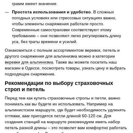
грамм имеет значение.
Простота использования и удобство
. В сложных
погодных условиях или стрессовых ситуациях важно,
чтобы элементы снаряжения работали просто.
Современные самостраховки соответствуют этому
требованию – они позволяют легко регулировать длину
уса, без траты времени и усилий.
Ознакомиться с полным ассортиментом веревок, петель и
другого снаряжения для альпинизма можно в категории
веревки для альпинизма
. Также вы можете посетить наш
магазин в Одессе, посмотреть товары, узнать цену и выбрать
подходящее снаряжение.
Рекомендации по выбору страховочных
строп и петель
Перед тем как купить страховочные стропы и петли, важно
понимать как вы будете их использовать. Например на
альпинистском маршруте, где будет необходимость удлинять
оттяжки, вам пригодятся петли длиной 60-120 см. Для
создания станций на маршруте рекомендуем иметь набор
петель разной длины – это позволит вам комфортно работать