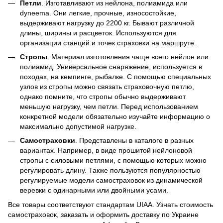
Петли
. Изготавливают из нейлона, полиамида или
dyneema. Они легкие, прочные, износостойкие,
выдерживают нагрузку до 2200 кг. Бывают различной
длины, ширины и расцветок. Используются для
организации станций и точек страховки на маршруте.
Стропы
. Материал изготовления чаще всего нейлон или
полиамид. Универсальное снаряжение, используется в
походах, на кемпинге, рыбалке. С помощью специальных
узлов из стропы можно связать страховочную петлю,
однако помните, что стропы обычно выдерживают
меньшую нагрузку, чем петли. Перед использованием
конкретной модели обязательно изучайте информацию о
максимально допустимой нагрузке.
Самостраховки
. Представлены в каталоге в разных
вариантах. Например, в виде прошитой нейлоновой
стропы с силовыми петлями, с помощью которых можно
регулировать длину. Также пользуются популярностью
регулируемые модели самостраховок из динамической
веревки с одинарными или двойными усами.
Все товары соответствуют стандартам UIAA. Узнать стоимость
самостраховок, заказать и оформить доставку по Украине