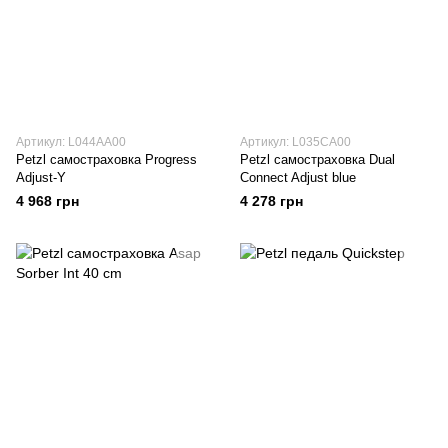
Артикул: L044AA00
Артикул: L035CA00
Petzl самостраховка Progress
Petzl самостраховка Dual
Adjust-Y
Connect Adjust blue
4 968 грн
4 278 грн