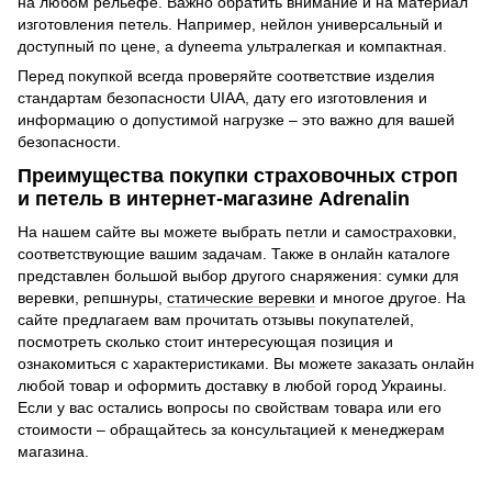
на любом рельефе. Важно обратить внимание и на материал
изготовления петель. Например, нейлон универсальный и
доступный по цене, а dyneema ультралегкая и компактная.
Перед покупкой всегда проверяйте соответствие изделия
стандартам безопасности UIAA, дату его изготовления и
информацию о допустимой нагрузке – это важно для вашей
безопасности.
Преимущества покупки страховочных строп
и петель в интернет-магазине Adrenalin
На нашем сайте вы можете выбрать петли и самостраховки,
соответствующие вашим задачам. Также в онлайн каталоге
представлен большой выбор другого снаряжения: сумки для
веревки, репшнуры,
статические веревки
и многое другое. На
сайте предлагаем вам прочитать отзывы покупателей,
посмотреть сколько стоит интересующая позиция и
ознакомиться с характеристиками. Вы можете заказать онлайн
любой товар и оформить доставку в любой город Украины.
Если у вас остались вопросы по свойствам товара или его
стоимости – обращайтесь за консультацией к менеджерам
магазина.