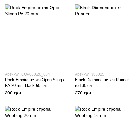
Артикул: COP060.20_604
Артикул: 380025
Rock Empire петля Open Slings
Black Diamond петля Runner
PA 20 mm black 60 см
red 30 см
306 грн
276 грн