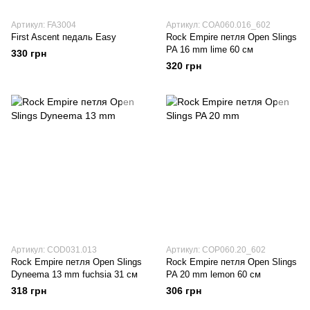
Артикул: FA3004
Артикул: COA060.016_602
First Ascent педаль Easy
Rock Empire петля Open Slings
PA 16 mm lime 60 см
330 грн
320 грн
Артикул: COD031.013
Артикул: COP060.20_602
Rock Empire петля Open Slings
Rock Empire петля Open Slings
Dyneema 13 mm fuchsia 31 см
PA 20 mm lemon 60 см
318 грн
306 грн