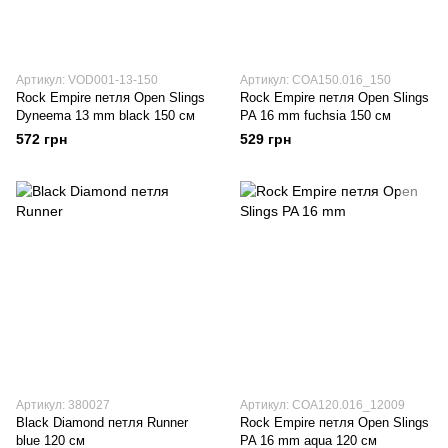
Артикул: VOD001-13-150
Артикул: COA150.016_150
Rock Empire петля Open Slings
Rock Empire петля Open Slings
Dyneema 13 mm black 150 см
PA 16 mm fuchsia 150 см
572 грн
529 грн
Артикул: 380027
Артикул: COA120.016_12009
Black Diamond петля Runner
Rock Empire петля Open Slings
blue 120 см
PA 16 mm aqua 120 см