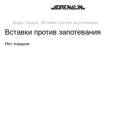
Виды товара
Вставки против запотевания
Вставки против запотевания
Нет товаров