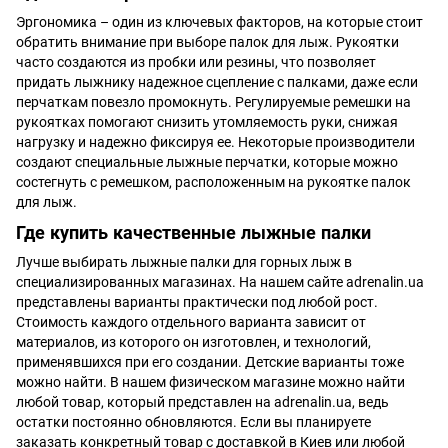
Эргономика – один из ключевых факторов, на которые стоит
обратить внимание при выборе палок для лыж. Рукоятки
часто создаются из пробки или резины, что позволяет
придать лыжнику надежное сцепление с палками, даже если
перчаткам повезло промокнуть. Регулируемые ремешки на
рукоятках помогают снизить утомляемость руки, снижая
нагрузку и надежно фиксируя ее. Некоторые производители
создают специальные лыжные перчатки, которые можно
состегнуть с ремешком, расположенным на рукоятке палок
для лыж.
Где купить качественные лыжные палки
Лучше выбирать лыжные палки для горных лыж в
специализированных магазинах. На нашем сайте adrenalin.ua
представлены варианты практически под любой рост.
Стоимость каждого отдельного варианта зависит от
материалов, из которого он изготовлен, и технологий,
применявшихся при его создании. Детские варианты тоже
можно найти. В нашем физическом магазине можно найти
любой товар, который представлен на adrenalin.ua, ведь
остатки постоянно обновляются. Если вы планируете
заказать конкретный товар с доставкой в ​​Киев или любой