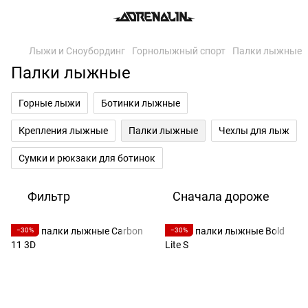
Лыжи и Сноубординг
Горнолыжный спорт
Палки лыжные
Палки лыжные
Горные лыжи
Ботинки лыжные
Крепления лыжные
Палки лыжные
Чехлы для лыж
Сумки и рюкзаки для ботинок
Фильтр
Сначала дороже
−30%
−30%