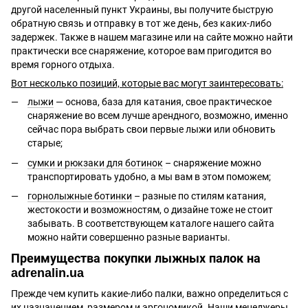
другой населенный пункт Украины, вы получите быструю
обратную связь и отправку в тот же день, без каких-либо
задержек. Также в нашем магазине или на сайте можно найти
практически все снаряжение, которое вам пригодится во
время горного отдыха.
Вот несколько позиций, которые вас могут заинтересовать:
лыжи
— основа, база для катания, свое практическое
снаряжение во всем лучше арендного, возможно, именно
сейчас пора выбрать свои первые лыжи или обновить
старые;
сумки и рюкзаки для ботинок
– снаряжение можно
транспортировать удобно, а мы вам в этом поможем;
горнолыжные ботинки
– разные по стилям катания,
жестокости и возможностям, о дизайне тоже не стоит
забывать. В соответствующем каталоге нашего сайта
можно найти совершенно разные варианты.
Преимущества покупки лыжных палок на
adrenalin.ua
Прежде чем купить какие-либо палки, важно определиться с
их назначением, размером и эргономикой. Наши менеджеры