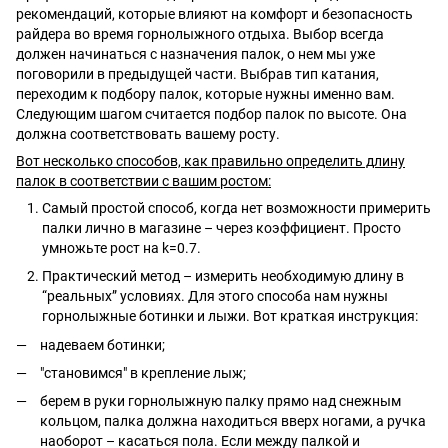
рекомендаций, которые влияют на комфорт и безопасность
райдера во время горнолыжного отдыха. Выбор всегда
должен начинаться с назначения палок, о нем мы уже
поговорили в предыдущей части. Выбрав тип катания,
переходим к подбору палок, которые нужны именно вам.
Следующим шагом считается подбор палок по высоте. Она
должна соответствовать вашему росту.
Вот несколько способов, как правильно определить длину
палок в соответствии с вашим ростом:
Самый простой способ, когда нет возможности примерить
палки лично в магазине – через коэффициент. Просто
умножьте рост на k=0.7.
Практический метод – измерить необходимую длину в
“реальных” условиях. Для этого способа нам нужны
горнолыжные ботинки и лыжи. Вот краткая инструкция:
надеваем ботинки;
"становимся" в крепление лыж;
берем в руки горнолыжную палку прямо над снежным
кольцом, палка должна находиться вверх ногами, а ручка
наоборот – касаться пола. Если между палкой и