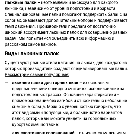
Лыжные палки
– неотъемлемый аксессуар для каждого
лыжника, независимо от уровня подготовки и возраста.
Специализированные палки помогают поддержать баланс на
склонах, оказывают дополнительные опоры и поддерживают
темп движения. Производители предлагают достаточно
широкий ассортимент лыжных палок для совершенно разных
задач. Мы попытаемся объединить всю информацию и
расскажем самое важное.
Виды лыжных палок
Существуют разные стили катания на лыжах, для каждого из
которых производители создают специализированные палки.
Рассмотрим самые популярные:
лыжные палки для горных лыж
– их основным
предназначением очевидно считается использование на
подготовленных трассах. Основные характеристики –
прямое основание без изгибов и относительно небольшие
снежные кольца. Можно с уверенностью говорить, что
этот вид самый популярный, а большинство вариантов
палок, которые вы можете увидеть на горнолыжных
курортах именно такие;
для спортивных соревнований
– отличаются маленьким