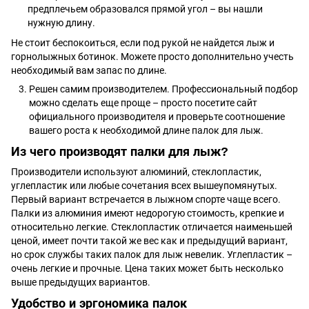
предплечьем образовался прямой угол – вы нашли
нужную длину.
Не стоит беспокоиться, если под рукой не найдется лыж и
горнолыжных ботинок. Можете просто дополнительно учесть
необходимый вам запас по длине.
Решен самим производителем. Профессиональный подбор
можно сделать еще проще – просто посетите сайт
официального производителя и проверьте соотношение
вашего роста к необходимой длине палок для лыж.
Из чего производят палки для лыж?
Производители используют алюминий, стеклопластик,
углепластик или любые сочетания всех вышеупомянутых.
Первый вариант встречается в лыжном спорте чаще всего.
Палки из алюминия имеют недорогую стоимость, крепкие и
относительно легкие. Стеклопластик отличается наименьшей
ценой, имеет почти такой же вес как и предыдущий вариант,
но срок службы таких палок для лыж невелик. Углепластик –
очень легкие и прочные. Цена таких может быть несколько
выше предыдущих вариантов.
Удобство и эргономика палок