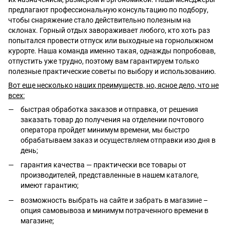
предлагают профессиональную консультацию по подбору,
чтобы снаряжение стало действительно полезным на
склонах. Горный отдых завораживает любого, кто хоть раз
попытался провести отпуск или выходные на горнолыжном
курорте. Наша команда именно такая, однажды попробовав,
отпустить уже трудно, поэтому вам гарантируем только
полезные практические советы по выбору и использованию.
Вот еще несколько наших преимуществ, но, ясное дело, что не
всех:
быстрая обработка заказов и отправка, от решения
заказать товар до получения на отделении почтового
оператора пройдет минимум времени, мы быстро
обрабатываем заказ и осуществляем отправки изо дня в
день;
гарантия качества — практически все товары от
производителей, представленные в нашем каталоге,
имеют гарантию;
возможность выбрать на сайте и забрать в магазине –
опция самовывоза и минимум потраченного времени в
магазине;