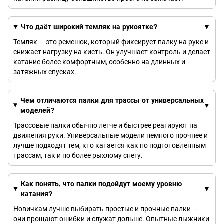
Что даёт широкий темляк на рукоятке?
Темляк — это ремешок, который фиксирует палку на руке и
снижает нагрузку на кисть. Он улучшает контроль и делает
катание более комфортным, особенно на длинных и
затяжных спусках.
Чем отличаются палки для трассы от универсальных
моделей?
Трассовые палки обычно легче и быстрее реагируют на
движения руки. Универсальные модели немного прочнее и
лучше подходят тем, кто катается как по подготовленным
трассам, так и по более рыхлому снегу.
Как понять, что палки подойдут моему уровню
катания?
Новичкам лучше выбирать простые и прочные палки —
они прощают ошибки и служат дольше. Опытные лыжники