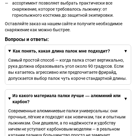
ассортимент позволяет выбрать практически все
снаряжение, которое требовалось лыжнику: от
горнолыжного костюма до защитной экипировки.
Оставляйте заказ на нашем сайте и получите необходимое
снаряжение как можно быстрее.
Вопросы и ответы:
Как понять, какая длина палок мне подходит?
Самый простой способ — когда палка стоит вертикально,
рука должна образовывать угол около 90 градусов. Если
вы катаетесь агрессивно или предпочитаете фрирайд,
допускается выбор палок чуть короче стандартной длины.
Из какого материала палки лучше — алюминий или
карбон?
Современные алюминиевые палки универсальны: они
прочные, лёгкие и подходят как новичкам, так и опытным
лыжникам. Они дешевле, а по надёжности и удобству
ничем не уступают карбоновым моделям — в реальном
катании разницу большинство просто не замечает.