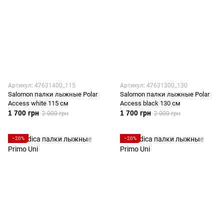
Артикул: 47631400_115
Артикул: 47631300_130
Salomon палки лыжные Polar
Salomon палки лыжные Polar
Access white 115 см
Access black 130 см
1 700 грн
1 700 грн
2 000 грн
2 000 грн
−20%
−20%