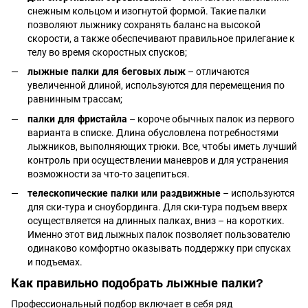
снежным кольцом и изогнутой формой. Такие палки
позволяют лыжнику сохранять баланс на высокой
скорости, а также обеспечивают правильное прилегание к
телу во время скоростных спусков;
лыжные палки для беговых лыж
– отличаются
увеличенной длиной, используются для перемещения по
равнинным трассам;
палки для фристайла
– короче обычных палок из первого
варианта в списке. Длина обусловлена ​​потребностями
лыжников, выполняющих трюки. Все, чтобы иметь лучший
контроль при осуществлении маневров и для устранения
возможности за что-то зацепиться.
телескопические палки или раздвижные
– используются
для ски-тура и сноубординга. Для ски-тура подъем вверх
осуществляется на длинных палках, вниз – на коротких.
Именно этот вид лыжных палок позволяет пользователю
одинаково комфортно оказывать поддержку при спусках
и подъемах.
Как правильно подобрать лыжные палки?
Профессиональный подбор включает в себя ряд