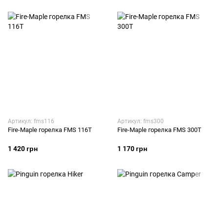
Артикул: fms116
Артикул: fms300
Fire-Maple горелка FMS 116T
Fire-Maple горелка FMS 300T
1 420 грн
1 170 грн