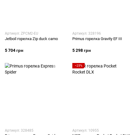
Артикул: ZPCM2-EU
Артикул: 328196
Jetboil горелка Zip duck camo
Primus горелка Gravity EF III
5 704 грн
5 298 грн
−25%
Артикул: 328485
Артикул: 10955