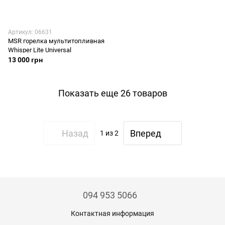
Артикул: 06631
MSR горелка мультитопливная
Whisper Lite Universal
13 000 грн
Показать еще 26 товаров
Назад
Вперед
1
из 2
094 953 5066
Контактная информация