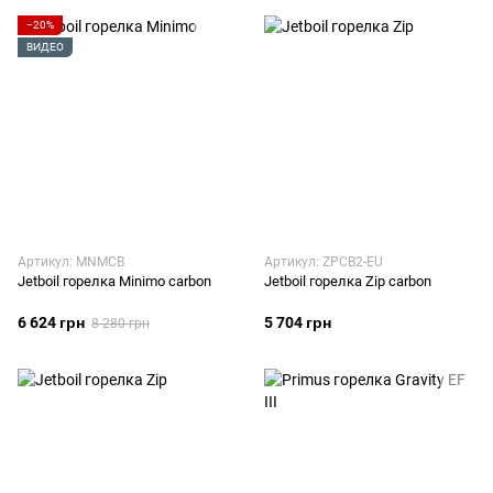
−20%
ВИДЕО
Артикул: MNMCB
Артикул: ZPCB2-EU
Jetboil горелка Minimo carbon
Jetboil горелка Zip carbon
6 624 грн
5 704 грн
8 280 грн