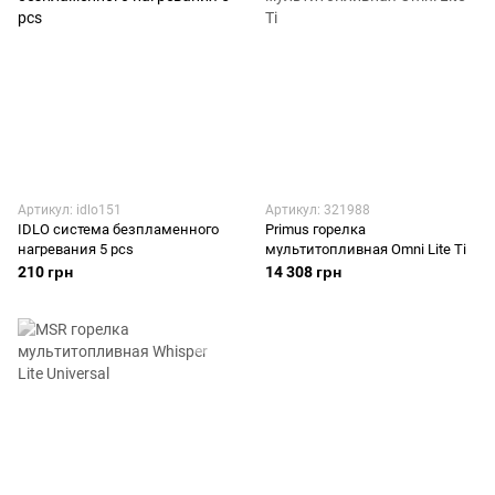
Артикул: idlo151
Артикул: 321988
IDLO система безпламенного
Primus горелка
нагревания 5 pcs
мультитопливная Omni Lite Ti
210 грн
14 308 грн