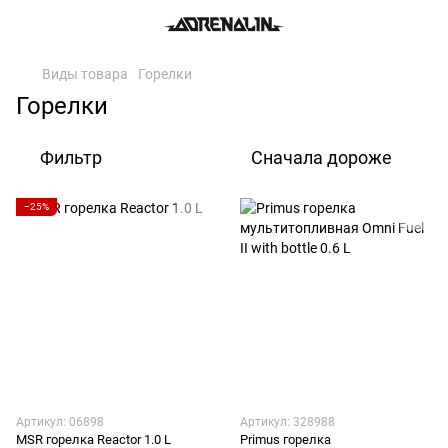
Виды товара
Горелки
Горелки
Фильтр
Сначала дороже
−25%
Артикул: 06898
Артикул: 328988
MSR горелка Reactor 1.0 L
Primus горелка