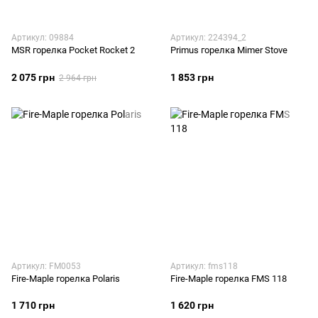
Артикул: 09884
Артикул: 224394_2
MSR горелка Pocket Rocket 2
Primus горелка Mimer Stove
2 075 грн
1 853 грн
2 964 грн
Артикул: FM0053
Артикул: fms118
Fire-Maple горелка Polaris
Fire-Maple горелка FMS 118
1 710 грн
1 620 грн