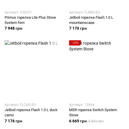
Артикул: 356031
Артикул: FLMS3-EU
Primus горелка Lite Plus Stove
Jetboil горелка Flash 1.0 L
System fern
mountainscape
7 948 грн
7 176 грн
−25%
Артикул: FLCM3-EU
Артикул: 13844
Jetboil горелка Flash 1.0 L duck
MSR горелка Switch System
camo
Stove
7 176 грн
6 669 грн
8 892 грн