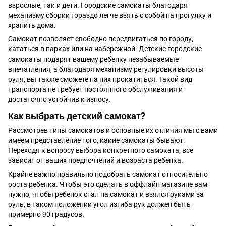
взрослые, так и дети. Городские самокаты благодаря
механизму сборки гораздо легче взять с собой на прогулку и
хранить дома.
Самокат позволяет свободно передвигаться по городу,
кататься в парках или на набережной. Детские городские
самокаты подарят вашему ребенку незабываемые
впечатления, а благодаря механизму регулировки высоты
руля, вы также сможете на них прокатиться. Такой вид
транспорта не требует постоянного обслуживания и
достаточно устойчив к износу.
Как выбрать детский самокат?
Рассмотрев типы самокатов и основные их отличия мы с вами
имеем представление того, какие самокаты бывают.
Переходя к вопросу выбора конкретного самоката, все
зависит от ваших предпочтений и возраста ребенка.
Крайне важно правильно подобрать самокат относительно
роста ребенка. Чтобы это сделать в оффлайн магазине вам
нужно, чтобы ребенок стал на самокат и взялся руками за
руль, в таком положении угол изгиба рук должен быть
примерно 90 градусов.