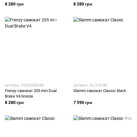
8 280 грн
8 280 грн
Артикул: FR205DB4-BR
Артикул: SL2100-BK
Frenzy самокат 205 mm Dual
Slamm самокат Classic black
Brake V4 bronze
8 280 грн
7 590 грн