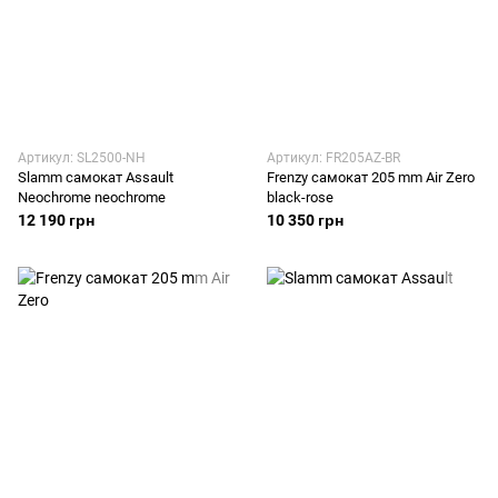
Артикул: SL2500-NH
Артикул: FR205AZ-BR
Slamm самокат Assault
Frenzy самокат 205 mm Air Zero
Neochrome neochrome
black-rose
12 190 грн
10 350 грн