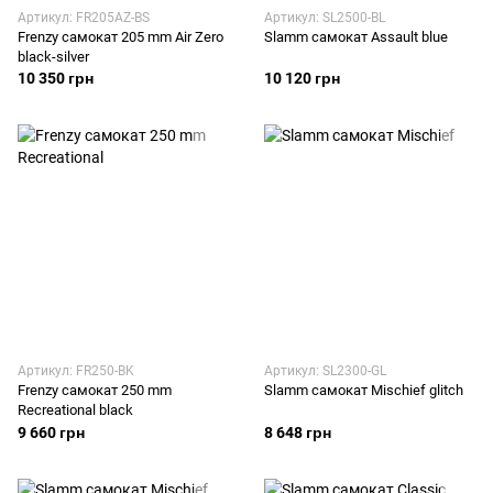
Артикул: FR205AZ-BS
Артикул: SL2500-BL
Frenzy самокат 205 mm Air Zero
Slamm самокат Assault blue
black-silver
10 350 грн
10 120 грн
Артикул: FR250-BK
Артикул: SL2300-GL
Frenzy самокат 250 mm
Slamm самокат Mischief glitch
Recreational black
9 660 грн
8 648 грн