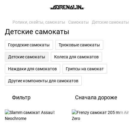
Ролики, скейты, самокаты
Самокаты
Детские самокаты
Детские самокаты
Городские самокаты
Трюковые самокаты
Детские самокаты
Колеса для самокатов
Наждаки для самокатов
Грипсы на самокат
Другие компоненты для самокатов
Фильтр
Сначала дороже