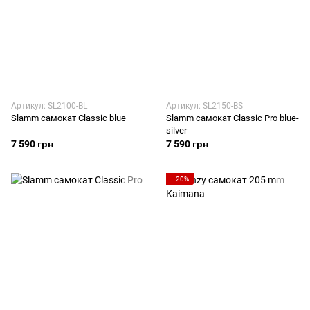
Артикул: SL2100-BL
Артикул: SL2150-BS
Slamm самокат Classic blue
Slamm самокат Classic Pro blue-
silver
7 590 грн
7 590 грн
−20%