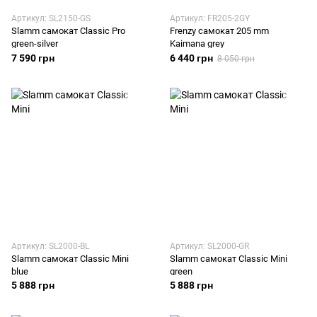
Артикул: SL2150-GS
Артикул: FR205-2GY
Slamm самокат Classic Pro
Frenzy самокат 205 mm
green-silver
Kaimana grey
7 590 грн
6 440 грн
8 050 грн
Артикул: SL2000-BL
Артикул: SL2000-GR
Slamm самокат Classic Mini
Slamm самокат Classic Mini
blue
green
5 888 грн
5 888 грн