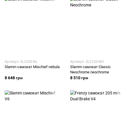
Артикул: SL2300-NL
Артикул: SL2100-NH
Slamm самокат Mischief nebula
Slamm самокат Classic
Neochrome neochrome
8 648 грн
8 510 грн