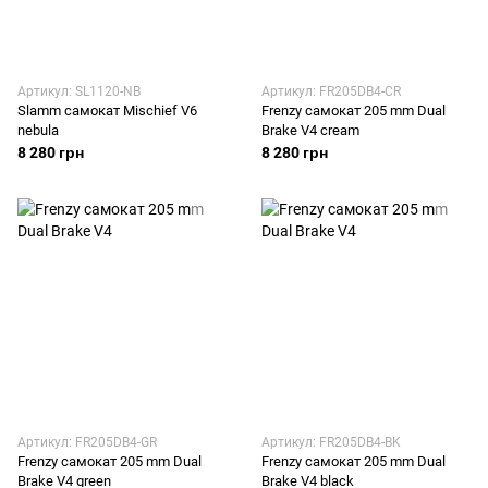
Артикул: SL1120-NB
Артикул: FR205DB4-CR
Slamm самокат Mischief V6
Frenzy самокат 205 mm Dual
nebula
Brake V4 cream
8 280 грн
8 280 грн
Артикул: FR205DB4-GR
Артикул: FR205DB4-BK
Frenzy самокат 205 mm Dual
Frenzy самокат 205 mm Dual
Brake V4 green
Brake V4 black