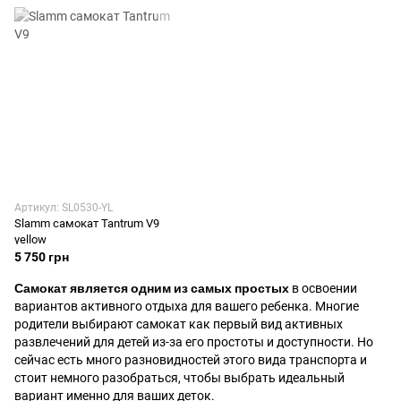
Артикул: SL0530-YL
Slamm самокат Tantrum V9
yellow
5 750 грн
Самокат является одним из самых простых
в освоении
вариантов активного отдыха для вашего ребенка. Многие
родители выбирают самокат как первый вид активных
развлечений для детей из-за его простоты и доступности. Но
сейчас есть много разновидностей этого вида транспорта и
стоит немного разобраться, чтобы выбрать идеальный
вариант именно для ваших деток.