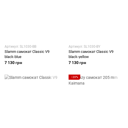
Артикул: SL1030-BB
Артикул: SL1030-BY
Slamm самокат Classic V9
Slamm самокат Classic V9
black-blue
black-yellow
7 130 грн
7 130 грн
−20%