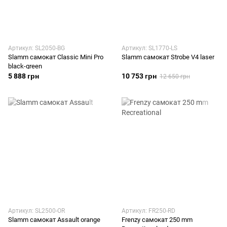
Артикул: SL2050-BG
Артикул: SL1770-LS
Slamm самокат Classic Mini Pro
Slamm самокат Strobe V4 laser
black-green
5 888 грн
10 753 грн
12 650 грн
Артикул: SL2500-OR
Артикул: FR250-RD
Slamm самокат Assault orange
Frenzy самокат 250 mm