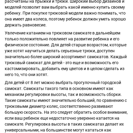
рассчитаны на прыжки и трюки. Широкий выбор дизайнов и
моделей позволит вам выбрать какой именно купить своему
ребенку. При покупке трюковой модели важно понимать, что
она имеет два колеса, поэтому ребенок должен уметь хорошо
держать равновесие.
Увлечение катанием на трюковом самокате в дальнейшем
только положительно повлияет на развитие ребенка и его
физическое состояние. Для детей старше возрастом, которые
уже хотят научиться делать серьезные трюки, доступен
значительно более широкий ассортимент самокатов. Каждый
трюковый самокат для детей - это еще и возможность его
кастомизировать, добавить ему цветов и в целом сделать из
него то, что они хотят.
Для детей от 8 лет можно выбрать прогулочный городской
самокат. Самокаты такого типа в основном имеют как
механизм регулировки высоты, так и возможность сборки.
Такие самокаты имеют значительно больший, по сравнению с
трюковыми диаметр колес, соответственно развивают
большую скорость. На это следует обратить особое внимание,
если ваш ребенок еще недостаточно уверенно катается на
самокате. Регулировка высоты в таких самокатах делает их
универсальными, на большинстве могут кататься как