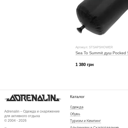
Артикул: STSAPSHOWER
Sea To Summit душ Pocked
1 380 грн
Каталог
Одежда
Adrenalin – Одежда и снаряжение
Обувь
для активного отдыха
© 2004 - 2026
Туризм и Кемпинг
Альпинизм и Скалолазание