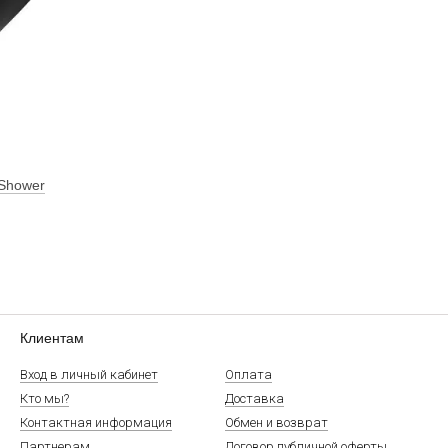
 Shower
Клиентам
Вход в личный кабинет
Оплата
Кто мы?
Доставка
Контактная информация
Обмен и возврат
Партнерам
Договор публичной оферты