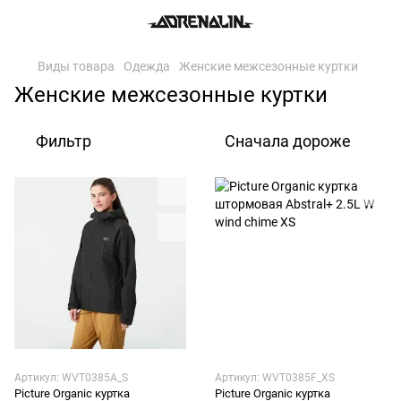
Виды товара
Одежда
Женские межсезонные куртки
Женские межсезонные куртки
Фильтр
Сначала дороже
Артикул: WVT0385A_S
Артикул: WVT0385F_XS
Picture Organic куртка
Picture Organic куртка