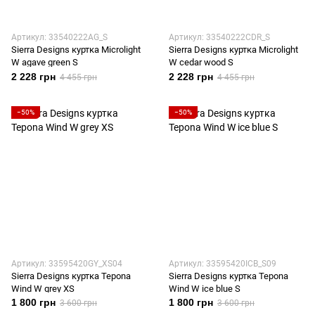
Артикул: 33540222AG_S
Артикул: 33540222CDR_S
Sierra Designs куртка Microlight
Sierra Designs куртка Microlight
W agave green S
W cedar wood S
2 228 грн
2 228 грн
4 455 грн
4 455 грн
−50%
−50%
Артикул: 33595420GY_XS04
Артикул: 33595420ICB_S09
Sierra Designs куртка Tepona
Sierra Designs куртка Tepona
Wind W grey XS
Wind W ice blue S
1 800 грн
1 800 грн
3 600 грн
3 600 грн