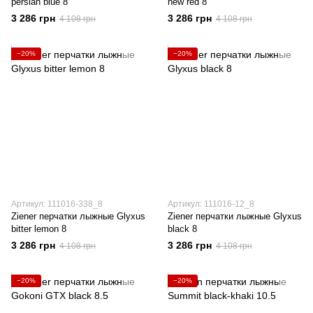
persian blue 8
new red 8
3 286 грн
3 286 грн
4 108 грн
4 108 грн
−20%
−20%
Артикул: 111016-338_8
Артикул: 111016-12_8
Ziener перчатки лыжные Glyxus
Ziener перчатки лыжные Glyxus
bitter lemon 8
black 8
3 286 грн
3 286 грн
4 108 грн
4 108 грн
−20%
−20%