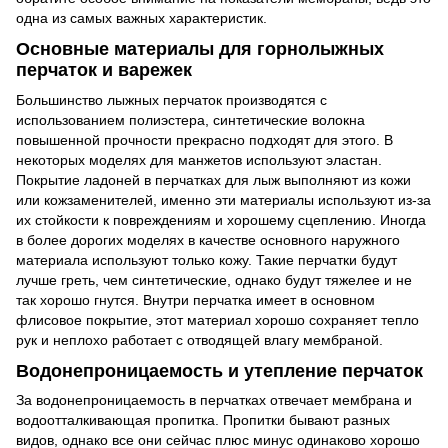
одна из самых важных характеристик.
Основные материалы для горнолыжных
перчаток и варежек
Большинство лыжных перчаток производятся с
использованием полиэстера, синтетические волокна
повышенной прочности прекрасно подходят для этого. В
некоторых моделях для манжетов используют эластан.
Покрытие ладоней в перчатках для лыж выполняют из кожи
или кожзаменителей, именно эти материалы используют из-за
их стойкости к повреждениям и хорошему сцеплению. Иногда
в более дорогих моделях в качестве основного наружного
материала используют только кожу. Такие перчатки будут
лучше греть, чем синтетические, однако будут тяжелее и не
так хорошо гнутся. Внутри перчатка имеет в основном
флисовое покрытие, этот материал хорошо сохраняет тепло
рук и неплохо работает с отводящей влагу мембраной.
Водонепроницаемость и утепление перчаток
За водонепроницаемость в перчатках отвечает мембрана и
водоотталкивающая пропитка. Пропитки бывают разных
видов, однако все они сейчас плюс минус одинаково хорошо