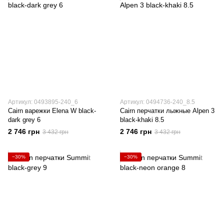
Артикул: 0493895-240_6
Артикул: 0494736-240_8.5
Cairn варежки Elena W black-
Cairn перчатки лыжные Alpen 3
dark grey 6
black-khaki 8.5
2 746 грн
2 746 грн
3 432 грн
3 432 грн
−30%
−30%