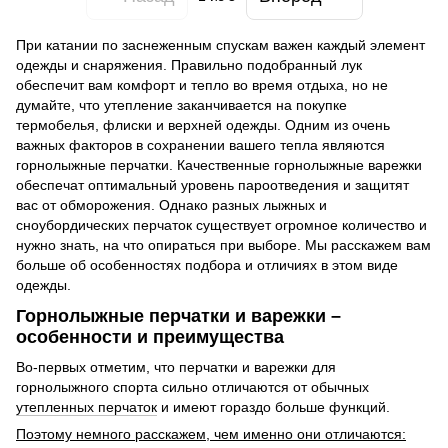
При катании по заснеженным спускам важен каждый элемент
одежды и снаряжения. Правильно подобранный лук
обеспечит вам комфорт и тепло во время отдыха, но не
думайте, что утепление заканчивается на покупке
термобелья, флиски и верхней одежды. Одним из очень
важных факторов в сохранении вашего тепла являются
горнолыжные перчатки. Качественные горнолыжные варежки
обеспечат оптимальный уровень пароотведения и защитят
вас от обморожения. Однако разных лыжных и
сноубордических перчаток существует огромное количество и
нужно знать, на что опираться при выборе. Мы расскажем вам
больше об особенностях подбора и отличиях в этом виде
одежды.
Горнолыжные перчатки и варежки –
особенности и преимущества
Во-первых отметим, что перчатки и варежки для
горнолыжного спорта сильно отличаются от обычных
утепленных перчаток
и имеют гораздо больше функций.
Поэтому немного расскажем, чем именно они отличаются: