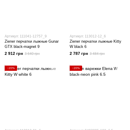
Артикул: 111041-12757_9
Артикул: 113012-12_6
Ziener перчатки лыжные Gunar
Ziener перчатки лыжные Kitty
GTX black-magnet 9
W black 6
2 912 грн
2 787 грн
3 640 грн
3 484 грн
−20%
−20%