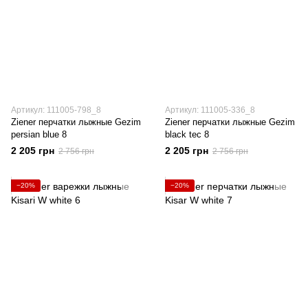
Артикул: 111005-798_8
Артикул: 111005-336_8
Ziener перчатки лыжные Gezim
Ziener перчатки лыжные Gezim
persian blue 8
black tec 8
2 205 грн
2 205 грн
2 756 грн
2 756 грн
−20%
−20%