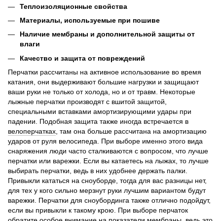
Теплоизоляционные свойства
Материалы, используемые при пошиве
Наличие мембраны и дополнительной защиты от
влаги
Качество и защита от повреждений
Перчатки рассчитаны на активное использование во время
катания, они выдерживают большие нагрузки и защищают
ваши руки не только от холода, но и от травм. Некоторые
лыжные перчатки производят с вшитой защитой,
специальными вставками амортизирующими удары при
падении. Подобная защита также иногда встречается в
велоперчатках
, там она больше рассчитана на амортизацию
ударов от руля велосипеда. При выборе именно этого вида
снаряжения люди часто сталкиваются с вопросом, что лучше
перчатки или варежки. Если вы катаетесь на лыжах, то лучше
выбирать перчатки, ведь в них удобнее держать палки.
Привыкли кататься на сноуборде, тогда для вас разницы нет,
для тех у кого сильно мерзнут руки лучшим вариантом будут
варежки. Перчатки для сноубординга также отлично подойдут,
если вы привыкли к такому крою. При выборе перчаток
обратите особое внимание на показатели мембраны, ведь это