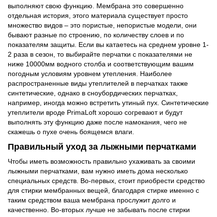
выполняют свою функцию. Мембрана это совершенно
отдельная история, этого материала существует просто
множество видов – это пористые, непористые модели, они
бывают разные по строению, по количеству слоев и по
показателям защиты. Если вы катаетесь на среднем уровне 1-
2 раза в сезон, то выбирайте перчатки с показателями не
ниже 10000мм водного столба и соответствующим вашим
погодным условиям уровнем утепления. Наиболее
распространенные виды утеплителей в перчатках также
синтетические, однако в сноубордических перчатках,
например, иногда можно встретить утиный пух. Синтетические
утеплители вроде PrimaLoft хорошо согревают и будут
выполнять эту функцию даже после намокания, чего не
скажешь о пухе очень боящемся влаги.
Правильный уход за лыжными перчатками
Чтобы иметь возможность правильно ухаживать за своими
лыжными перчатками, вам нужно иметь дома несколько
специальных средств. Во-первых, стоит приобрести средство
для стирки мембранных вещей, благодаря стирке именно с
таким средством ваша мембрана прослужит долго и
качественно. Во-вторых лучше не забывать после стирки