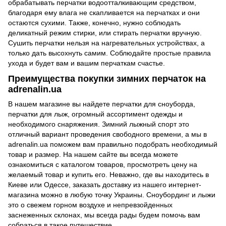
обрабатывать перчатки водоотталкивающим средством,
благодаря ему влага не скапливается на перчатках и они
остаются сухими. Также, конечно, нужно соблюдать
деликатный режим стирки, или стирать перчатки вручную.
Сушить перчатки нельзя на нагревательных устройствах, а
только дать высохнуть самим. Соблюдайте простые правила
ухода и будет вам и вашим перчаткам счастье.
Преимущества покупки зимних перчаток на
adrenalin.ua
В нашем магазине вы найдете перчатки для сноуборда,
перчатки для лыж, огромный ассортимент одежды и
необходимого снаряжения. Зимний лыжный спорт это
отличный вариант проведения свободного времени, а мы в
adrenalin.ua поможем вам правильно подобрать необходимый
товар и размер. На нашем сайте вы всегда можете
ознакомиться с каталогом товаров, просмотреть цену на
желаемый товар и купить его. Неважно, где вы находитесь в
Киеве или Одессе, заказать доставку из нашего интернет-
магазина можно в любую точку Украины. Сноубординг и лыжи
это о свежем горном воздухе и непревзойденных
заснеженных склонах, мы всегда рады будем помочь вам
собраться в такое путешествие.