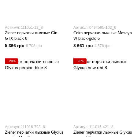
Артикул: 111051-12_8
Артикул: 0494595-102_6
Ziener перчатки лыжные Gin
Cairn перчатки лыжные Masaya
GTX black 8
W black-gold 6
5 366 грн
3 661 грн
6 708 грн
4 576 грн
−20%
−20%
Артикул: 111016-798_8
Артикул: 111016-421_8
Ziener перчатки лыжные Glyxus
Ziener перчатки лыжные Glyxus