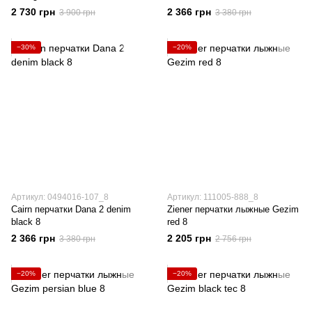
2 730 грн
2 366 грн
3 900 грн
3 380 грн
−30%
−20%
Артикул: 0494016-107_8
Артикул: 111005-888_8
Cairn перчатки Dana 2 denim
Ziener перчатки лыжные Gezim
black 8
red 8
2 366 грн
2 205 грн
3 380 грн
2 756 грн
−20%
−20%