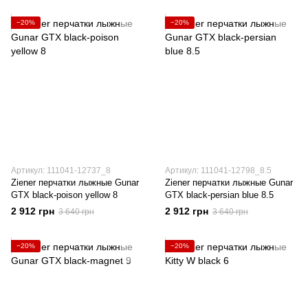
−20%
−20%
Артикул: 111041-12737_8
Артикул: 111041-12798_8.5
Ziener перчатки лыжные Gunar
Ziener перчатки лыжные Gunar
GTX black-poison yellow 8
GTX black-persian blue 8.5
2 912 грн
2 912 грн
3 640 грн
3 640 грн
−20%
−20%