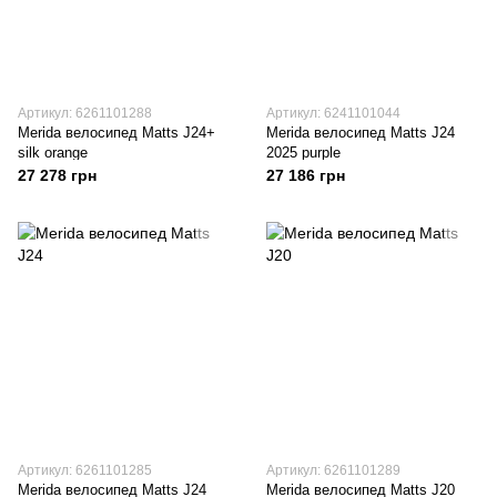
Артикул: 6261101288
Артикул: 6241101044
Merida велосипед Matts J24+
Merida велосипед Matts J24
silk orange
2025 purple
27 278 грн
27 186 грн
Артикул: 6261101285
Артикул: 6261101289
Merida велосипед Matts J24
Merida велосипед Matts J20