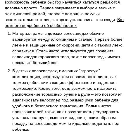
возможность ребенка быстро научиться кататься решаются
довольно просто. Первое закрывается выбором велика с
алюминиевой рамой, второе с помощью покупки
вспомогательных колес, которые устанавливаются сзади.
Вот
немного подробнее об особенностях
:
Материал рамы в детских велосипедах обычно
варьируется между алюминием и сталью. Первые более
легкие и защищенные от коррозии, детям с такими легко
справиться. Сталь часто используется для создания
велосипедов городского типа, такие велосипеды имеют
несколько больший вес.
В детских велосипедах, имеющих "взрослую"
комплектацию, используются современные дисковые
тормоза, обеспечивающие эффективное и надежное
торможение. Кроме того, есть возможность настроить
расположение тормозных ручек на руле – это позволяет
адаптировать велосипед под размер руки ребенка для
удобного и безопасного торможения. Большинство
производителей также дают возможность регулировать
угол наклона руля, выноса и сидения, таким образом
посадку на велосипеде можно идеально подогнать под
ребенка.