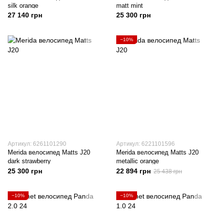
silk orange
matt mint
27 140 грн
25 300 грн
−10%
Артикул: 6261101290
Артикул: 6221101596
Merida велосипед Matts J20
Merida велосипед Matts J20
dark strawberry
metallic orange
25 300 грн
22 894 грн
25 438 грн
−10%
−10%