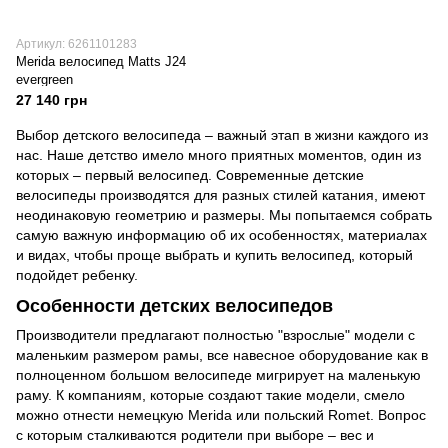
Артикул: 6261101283
Merida велосипед Matts J24
evergreen
27 140 грн
Выбор детского велосипеда – важный этап в жизни каждого из
нас. Наше детство имело много приятных моментов, один из
которых – первый велосипед. Современные детские
велосипеды производятся для разных стилей катания, имеют
неодинаковую геометрию и размеры. Мы попытаемся собрать
самую важную информацию об их особенностях, материалах
и видах, чтобы проще выбрать и купить велосипед, который
подойдет ребенку.
Особенности детских велосипедов
Производители предлагают полностью "взрослые" модели с
маленьким размером рамы, все навесное оборудование как в
полноценном большом велосипеде мигрирует на маленькую
раму. К компаниям, которые создают такие модели, смело
можно отнести немецкую Merida или польский Romet. Вопрос
с которым сталкиваются родители при выборе – вес и