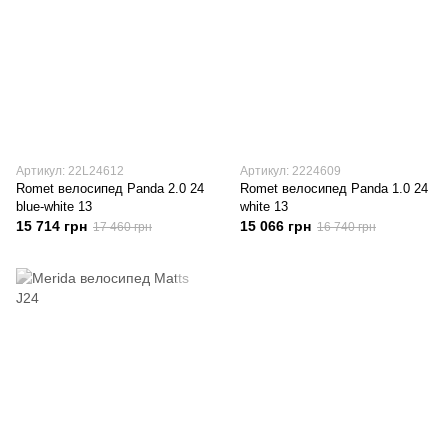
Артикул: 22L24612
Артикул: 2224609
Romet велосипед Panda 2.0 24
Romet велосипед Panda 1.0 24
blue-white 13
white 13
15 714 грн
15 066 грн
17 460 грн
16 740 грн