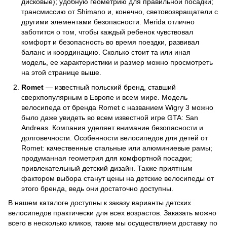
дисковые); удобную геометрию для правильной посадки;
трансмиссию от Shimano и, конечно, световозвращатели с
другими элементами безопасности. Merida отлично
заботится о том, чтобы каждый ребенок чувствовал
комфорт и безопасность во время поездки, развивал
баланс и координацию. Сколько стоит та или иная
модель, ее характеристики и размер можно просмотреть
на этой странице выше.
Romet
— известный польский бренд, ставший
сверхпопулярным в Европе и всем мире. Модель
велосипеда от бренда Romet с названием Wigry 3 можно
было даже увидеть во всем известной игре GTA: San
Andreas. Компания уделяет внимание безопасности и
долговечности. Особенности велосипедов для детей от
Romet: качественные стальные или алюминиевые рамы;
продуманная геометрия для комфортной посадки;
привлекательный детский дизайн. Также приятным
фактором выбора станут цены на детские велосипеды от
этого бренда, ведь они достаточно доступны.
В нашем каталоге доступны к заказу варианты детских
велосипедов практически для всех возрастов. Заказать можно
всего в несколько кликов, также мы осуществляем доставку по