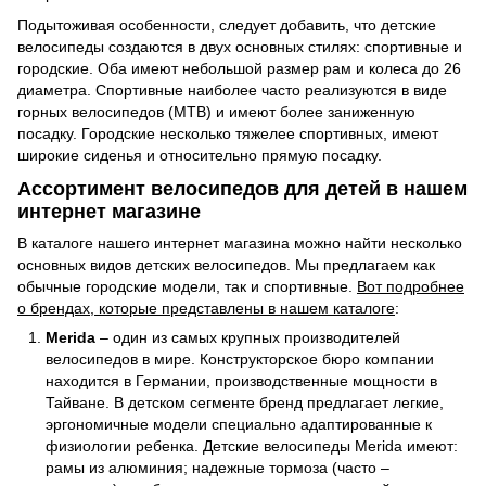
Подытоживая особенности, следует добавить, что детские
велосипеды создаются в двух основных стилях: спортивные и
городские. Оба имеют небольшой размер рам и колеса до 26
диаметра. Спортивные наиболее часто реализуются в виде
горных велосипедов (MTB) и имеют более заниженную
посадку. Городские несколько тяжелее спортивных, имеют
широкие сиденья и относительно прямую посадку.
Ассортимент велосипедов для детей в нашем
интернет магазине
В каталоге нашего интернет магазина можно найти несколько
основных видов детских велосипедов. Мы предлагаем как
обычные городские модели, так и спортивные.
Вот подробнее
о брендах, которые представлены в нашем каталоге
:
Merida
– один из самых крупных производителей
велосипедов в мире. Конструкторское бюро компании
находится в Германии, производственные мощности в
Тайване. В детском сегменте бренд предлагает легкие,
эргономичные модели специально адаптированные к
физиологии ребенка. Детские велосипеды Merida имеют:
рамы из алюминия; надежные тормоза (часто –