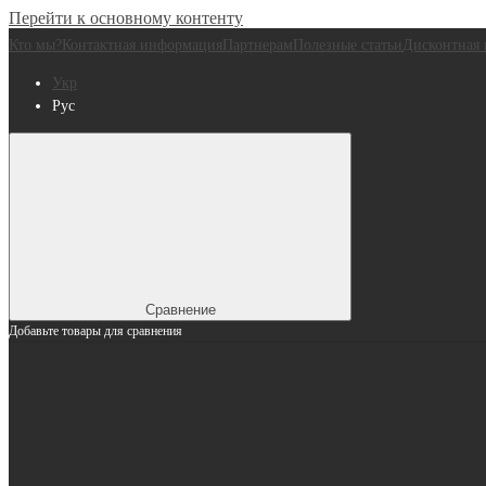
Перейти к основному контенту
Кто мы?
Контактная информация
Партнерам
Полезные статьи
Дисконтная 
Укр
Рус
Сравнение
Добавьте товары для сравнения