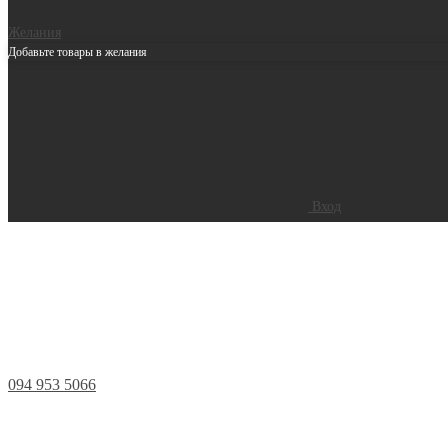
Желания
Добавьте товары в желания
Вход
094 953 5066