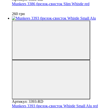
Munkees 3386 брелок-свисток Slim Whistle red
260 грн
Артикул: 3393-RD
Munkees 3393 брелок-свисток Whistle Small Alu red