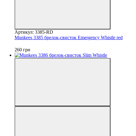
Артикул: 3385-RD
Munkees 3385 брелок-свисток Emergency Whistle red
260 грн