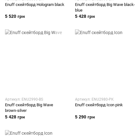
Enuff скейтборд Hologram black
Enuff скейтборд Big Wave black-
blue
5 520 грн
5 428 грн
Артикул: ENU2990-BS
Артикул: ENU2980-PK
Enuff скейтборд Big Wave
Enuff скейтборд Icon pink
brown-silver
5 428 грн
5 290 грн