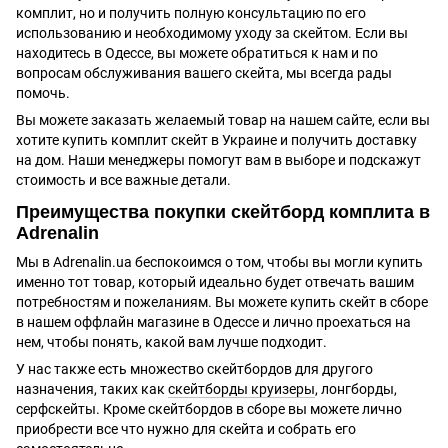
комплит, но и получить полную консультацию по его
использованию и необходимому уходу за скейтом. Если вы
находитесь в Одессе, вы можете обратиться к нам и по
вопросам обслуживания вашего скейта, мы всегда рады
помочь.
Вы можете заказать желаемый товар на нашем сайте, если вы
хотите купить комплит скейт в Украине и получить доставку
на дом. Наши менеджеры помогут вам в выборе и подскажут
стоимость и все важные детали.
Преимущества покупки скейтборд комплита в
Adrenalin
Мы в Adrenalin.ua беспокоимся о том, чтобы вы могли купить
именно тот товар, который идеально будет отвечать вашим
потребностям и пожеланиям. Вы можете купить скейт в сборе
в нашем оффлайн магазине в Одессе и лично проехаться на
нем, чтобы понять, какой вам лучше подходит.
У нас также есть множество скейтбордов для другого
назначения, таких как
скейтборды круизеры
, лонгборды,
серфскейты. Кроме скейтбордов в сборе вы можете лично
приобрести все что нужно для скейта и собрать его