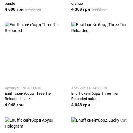
purple
orange
4 600 грн
4 306 грн
5 750 грн
5 382 грн
Артикул: ENU4300-BK
Артикул: ENU4300-NL
Enuff скейтборд Three Tier
Enuff скейтборд Three Tier
Reloaded black
Reloaded natural
4 048 грн
4 048 грн