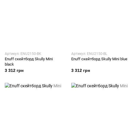
Артикул: ENU2150-BK
Артикул: ENU2150-BL
Enuff скейтборд Skully Mini
Enuff скейтборд Skully Mini blue
black
3 312 грн
3 312 грн