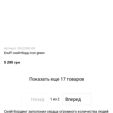
Артикул: ENU2980-GR
Enuff скейтборд Icon green
5 290 грн
Показать еще 17 товаров
Назад
Вперед
1
из 2
Скейтбординг заполонил сердца огромного количества людей