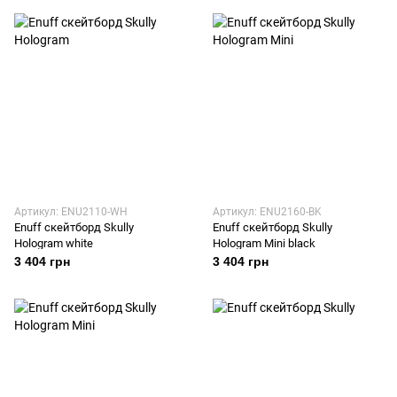
Артикул: ENU2110-WH
Артикул: ENU2160-BK
Enuff скейтборд Skully
Enuff скейтборд Skully
Hologram white
Hologram Mini black
3 404 грн
3 404 грн