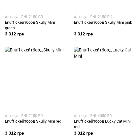
Артикул: ENU2150-GR
Артикул: ENU2150-PK
Enuff скейтборд Skully Mini
Enuff скейтборд Skully Mini pink
green
3 312 грн
3 312 грн
Артикул: ENU2150-RD
Артикул: ENU4050-RD
Enuff скейтборд Skully Mini red
Enuff скейтборд Lucky Cat Mini
red
3 312 грн
3 312 грн