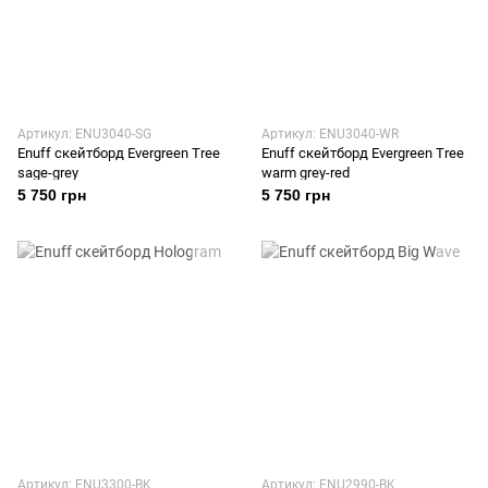
Артикул: ENU3040-SG
Артикул: ENU3040-WR
Enuff скейтборд Evergreen Tree
Enuff скейтборд Evergreen Tree
sage-grey
warm grey-red
5 750 грн
5 750 грн
Артикул: ENU3300-BK
Артикул: ENU2990-BK