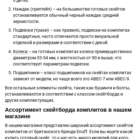
о детях.
Наждак (гриптейп) – на большинстве готовых скейтов
устанавливается обычный черный наждак средней
зернистости.
Подвески (траки) – как правило, подвески на комплитах
стандартные, часто отличаются просто визуальной
отделкой и размерами в соответствии с декой.
Колеса
– на готовых комплитах колеса преимущественно
диаметром 53-54 мм, с жесткостью от 90 и выше, что
соответствует параметрам подвески.
Подшипники – класс подшипников на скейтах комплитах
зависит от модели, но чаще всего это ABEC-7 или ABEC-9.
Все остальные элементы скейта, такие как бушинги и болты,
устанавливаются в соответствии с классом скейтборда и
других комплектующих.
Ассортимент скейтборда комплитов в нашем
магазине
В нашем магазине представлен широкий ассортимент скейтов
комплитов от британского бренда Enuff. Если вы ищете какой
купить готовый скейт, то у нас есть много моделей для кого-