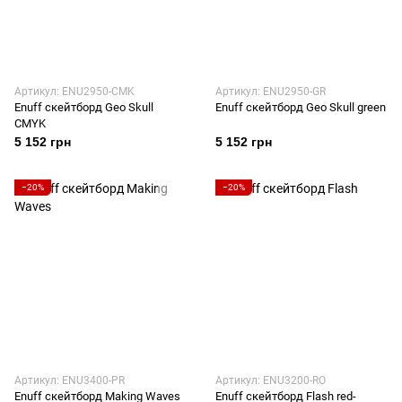
Артикул: ENU2950-CMK
Артикул: ENU2950-GR
Enuff скейтборд Geo Skull
Enuff скейтборд Geo Skull green
CMYK
5 152 грн
5 152 грн
−20%
−20%
Артикул: ENU3400-PR
Артикул: ENU3200-RO
Enuff скейтборд Making Waves
Enuff скейтборд Flash red-