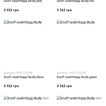
Enuff скейтборд Skully pink
Enuff скейтборд Skully red
3 312 грн
3 312 грн
Артикул: ENU2100-BK
Артикул: ENU2100-GR
Enuff скейтборд Skully black
Enuff скейтборд Skully green
3 312 грн
3 312 грн