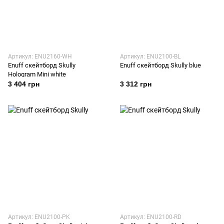
Артикул: ENU2160-WH
Артикул: ENU2100-BL
Enuff скейтборд Skully
Enuff скейтборд Skully blue
Hologram Mini white
3 404 грн
3 312 грн
Артикул: ENU2100-PK
Артикул: ENU2100-RD