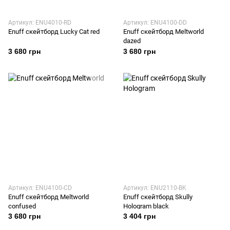
Артикул: ENU4010-RD
Артикул: ENU4100-DD
Enuff скейтборд Lucky Cat red
Enuff скейтборд Meltworld
dazed
3 680 грн
3 680 грн
Артикул: ENU4100-CD
Артикул: ENU2110-BK
Enuff скейтборд Meltworld
Enuff скейтборд Skully
confused
Hologram black
3 680 грн
3 404 грн