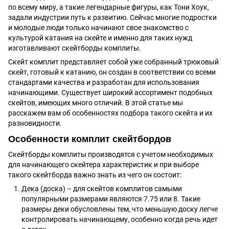
по всему миру, а такие легендарные фигуры, как Тони Хоук,
задали индустрии путь к развитию. Сейчас многие подростки
и молодые люди только начинают свое знакомство с
культурой катания на скейте и именно для таких нужд
изготавливают скейтборды комплиты.
Скейт комплит представляет собой уже собранный трюковый
скейт, готовый к катанию, он создан в соответствии со всеми
стандартами качества и разработан для использования
начинающими. Существует широкий ассортимент подобных
скейтов, имеющих много отличий. В этой статье мы
расскажем вам об особенностях подбора такого скейта и их
разновидности.
Особенности комплит скейтбордов
Скейтборды комплиты производятся с учетом необходимых
для начинающего скейтера характеристик и при выборе
такого скейтборда важно знать из чего он состоит:
Дека (доска)
– для скейтов комплитов самыми
популярными размерами являются 7.75 или 8. Такие
размеры деки обусловлены тем, что меньшую доску легче
контролировать начинающему, особенно когда речь идет