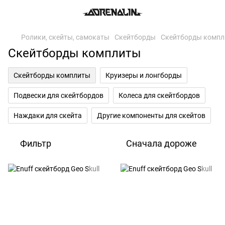
Ролики, скейты, самокаты
Скейтборды
Скейтборды комп
Скейтборды комплиты
Скейтборды комплиты
Круизеры и лонгборды
Подвески для скейтбордов
Колеса для скейтбордов
Наждаки для скейта
Другие компоненты для скейтов
Фильтр
Сначала дороже