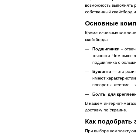
возможность выполнять р
собственный скейтборд и
Основные компо
Кроме основных компонен
скейтборда:
Подшипники
– отвеч
точности. Чем выше 
подшипника с больши
Бушинги
— это рези
имеют характеристики
повороты, жесткие –
Болты для креплени
В нашем интернет-магаз
доставку по Украине.
Как подобрать 
При выборе комплектующи