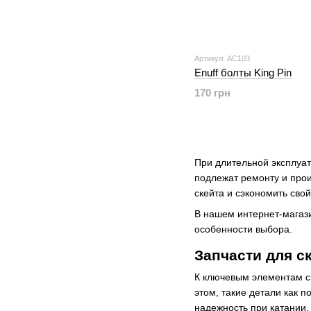
Артикул: AC103
Enuff болты King Pin
170 грн
При длительной эксплуат
подлежат ремонту и про
скейта и сэкономить свой
В нашем интернет-магази
особенности выбора.
Запчасти для с
К ключевым элементам ск
этом, такие детали как 
надежность при катании.