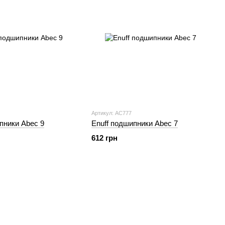
Артикул: AC777
пники Abec 9
Enuff подшипники Abec 7
612 грн