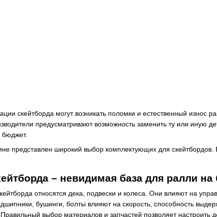
ации скейтборда могут возникать поломки и естественный износ 
изводители предусматривают возможность заменить ту или иную де
 бюджет.
не представлен широкий выбор комплектующих для скейтбордов. В
кейтборда – невидимая база для ралли на
ейтборда относятся дека, подвески и колеса. Они влияют на упра
подшипники, бушинги, болты влияют на скорость, способность выдер
 Правильный выбор материалов и запчастей позволяет настроить д