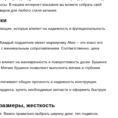
ассы. В нашем интернет-магазине вы можете собрать свой
варов для любого стиля катания.
ики
вляющие, которые влияют на надежность и функциональность
. Каждый подшипник имеет маркировку Abec – это класс его
ся с минимальным сопротивлением. Соответственно, цена
и влияют на маневренность и поворотливость доски. Бушинги
. Мягкие бушинги позволяют выполнять мягкие и глубокие
спечивают общую прочность и надежность конструкции.
ординга, купить необходимые запчасти и оформить быструю
 размеры, жесткость
я. Важно правильно выбрать ширину деки, тип подвесок,