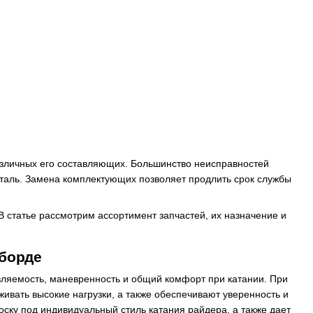
различных его составляющих. Большинство неисправностей
таль. Замена комплектующих позволяет продлить срок службы
 статье рассмотрим ассортимент запчастей, их назначение и
 борде
вляемость, маневренность и общий комфорт при катании. При
живать высокие нагрузки, а также обеспечивают уверенность и
оску под индивидуальный стиль катания райдера, а также дает