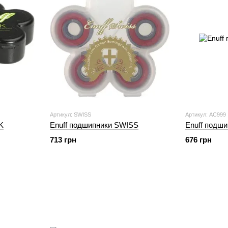
Артикул: SWISS
Артикул: AC999
K
Enuff подшипники SWISS
Enuff подши
713 грн
676 грн