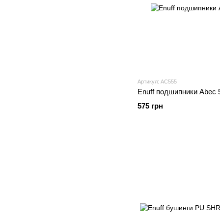
Артикул: AC555
Enuff подшипники Abec 
575 грн