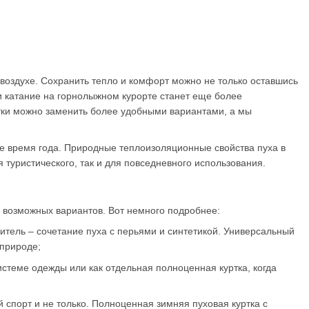
воздухе. Сохранить тепло и комфорт можно не только оставшись
 катание на горнолыжном курорте станет еще более
тки можно заменить более удобными вариантами, а мы
ое время года. Природные теплоизоляционные свойства пуха в
 туристического, так и для повседневного использования.
х возможных вариантов. Вот немного подробнее:
итель – сочетание пуха с перьями и синтетикой. Универсальный
 природе;
стеме одежды или как отдельная полноценная куртка, когда
 спорт и не только. Полноценная зимняя пуховая куртка с