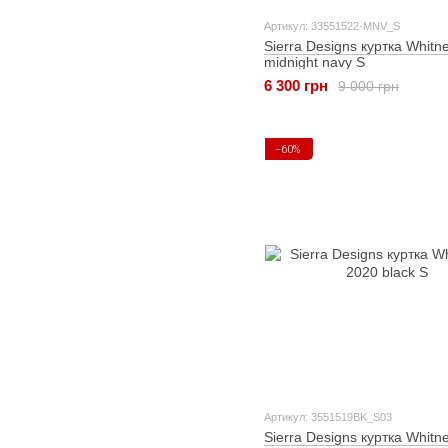
Артикул: 33551522-MNV_S
Sierra Designs куртка Whitn
midnight navy S
6 300 грн
9 000 грн
−60%
Артикул: 3551519BK_S03
Sierra Designs куртка Whitn