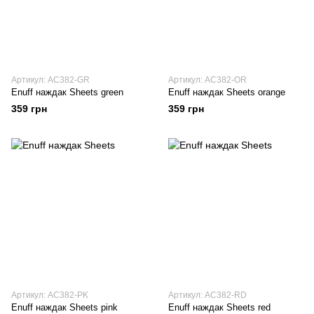
Артикул: AC382-GR
Артикул: AC382-OR
Enuff наждак Sheets green
Enuff наждак Sheets orange
359 грн
359 грн
Артикул: AC382-PK
Артикул: AC382-RD
Enuff наждак Sheets pink
Enuff наждак Sheets red