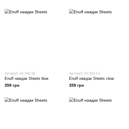
Артикул: AC382-BL
Артикул: AC382-CL
Enuff наждак Sheets blue
Enuff наждак Sheets clear
359 грн
359 грн