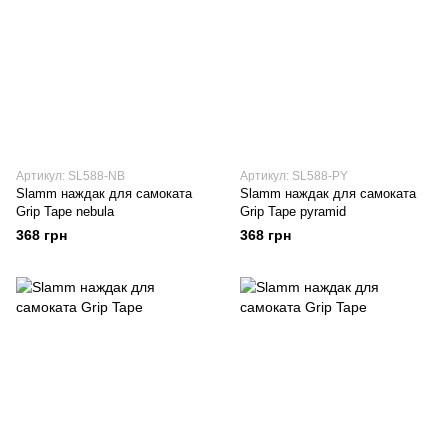
Артикул: SL588-NB
Артикул: SL588-PY
Slamm наждак для самоката
Slamm наждак для самоката
Grip Tape nebula
Grip Tape pyramid
368 грн
368 грн