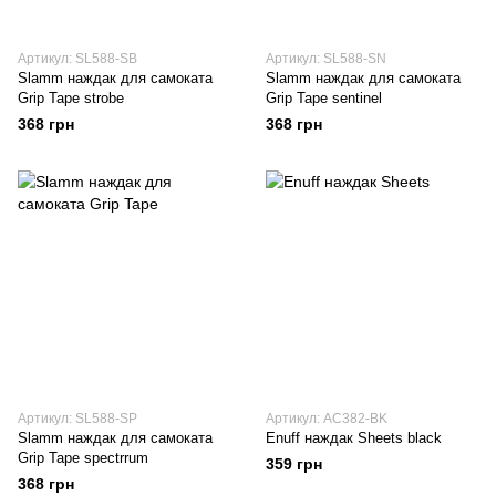
Артикул: SL588-SB
Артикул: SL588-SN
Slamm наждак для самоката
Slamm наждак для самоката
Grip Tape strobe
Grip Tape sentinel
368 грн
368 грн
Артикул: SL588-SP
Артикул: AC382-BK
Slamm наждак для самоката
Enuff наждак Sheets black
Grip Tape spectrrum
359 грн
368 грн