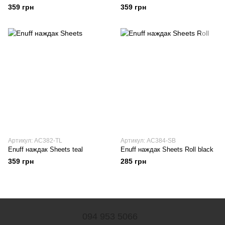
359 грн
359 грн
Артикул: AC382-TL
Артикул: AC384-SB
Enuff наждак Sheets teal
Enuff наждак Sheets Roll black
359 грн
285 грн
094 953 5066