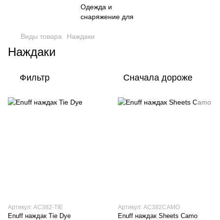
Виды товара
Наждаки
Наждаки
Фильтр
Сначала дороже
Артикул: AC382-TIE
Артикул: AC382CAMO
Enuff наждак Tie Dye
Enuff наждак Sheets Camo