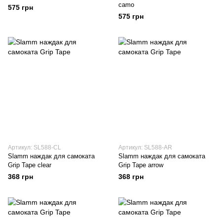
camo
575 грн
575 грн
Артикул: SL588-CL
Артикул: SL588-AR
Slamm наждак для самоката
Slamm наждак для самоката
Grip Tape clear
Grip Tape arrow
368 грн
368 грн