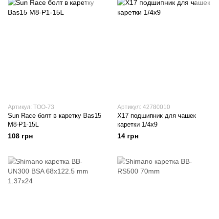
Артикул: TOO-73
Артикул: 42780010
Sun Race болт в каретку Bas15
X17 подшипник для чашек
M8-P1-15L
каретки 1/4x9
108 грн
14 грн