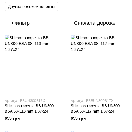
Другие велокомпоненты
Фильтр
Сначала дороже
Артикул: BBUN300B13X
Артикул: EBBUN300B17X
Shimano каретка BB-UN300
Shimano каретка BB-UN300
BSA 68x113 mm 1.37x24
BSA 68x117 mm 1.37x24
693 грн
693 грн