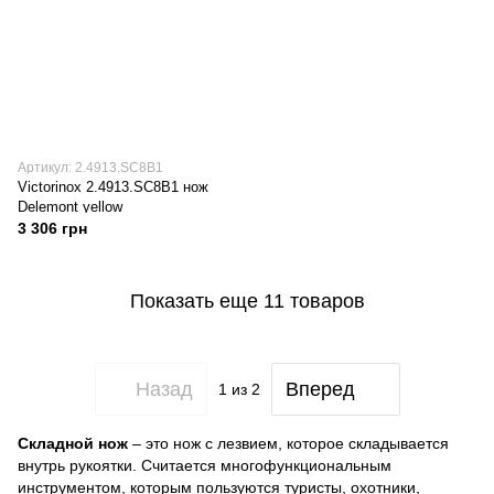
Артикул: 2.4913.SC8B1
Victorinox 2.4913.SC8B1 нож
Delemont yellow
3 306 грн
Показать еще 11 товаров
Назад
Вперед
1
из 2
Складной нож
– это нож с лезвием, которое складывается
внутрь рукоятки. Считается многофункциональным
инструментом, которым пользуются туристы, охотники,