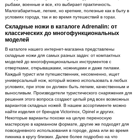
рыбаки, военные и все, кто выбирает практичность.
Малогабаритные, легкие, но крепкие, полезные как в быту в
условиях города, так и во время путешествий в горах.
Складные ножи в каталоге Adrenalin: от
классических до многофункциональных
моделей
В каталоге нашего интернет-магазина представлены
складные ножи для самых разных задач: от компактных
моделей до многофункциональных инструментов с
отвертками, открывашками, ножницами и даже пилами.
Каждый турист или путешественник, несомненно, ищет
универсальный нож, который можно использовать в любых
условиях, при этом он должен быть легким, качественным и
выносливым. Производители туристического снаряжения для
решения этого вопроса создают целый ряд всех возможных
вариантов складных ножей. В нашем ассортименте можно
найти изделия от брендов Victorinox, Opinel и других.
Некоторые варианты похожи на целую переносную
мастерскую в карманном формате, другие же подходят для
повседневного использования в городе, дома или во время
пикника в кругу близких. Далее более подробно на что