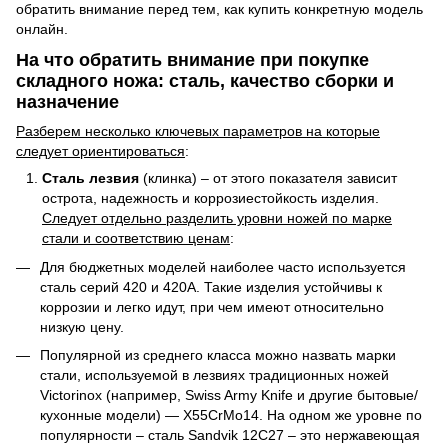
обратить внимание перед тем, как купить конкретную модель
онлайн.
На что обратить внимание при покупке
складного ножа: сталь, качество сборки и
назначение
Разберем несколько ключевых параметров на которые
следует ориентироваться
:
Сталь лезвия
(клинка) – от этого показателя зависит
острота, надежность и коррозиестойкость изделия.
Следует отдельно разделить уровни ножей по марке
стали и соответствию ценам
:
Для бюджетных моделей наиболее часто используется
сталь серий 420 и 420A. Такие изделия устойчивы к
коррозии и легко идут, при чем имеют относительно
низкую цену.
Популярной из среднего класса можно назвать марки
стали, используемой в лезвиях традиционных ножей
Victorinox (например, Swiss Army Knife и другие бытовые/
кухонные модели) — X55CrMo14. На одном же уровне по
популярности – сталь Sandvik 12C27 – это нержавеющая