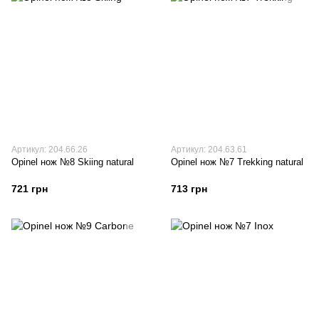
Артикул: 204.66.26
Артикул: 204.63.61
Opinel нож №8 Skiing natural
Opinel нож №7 Trekking natural
721 грн
713 грн