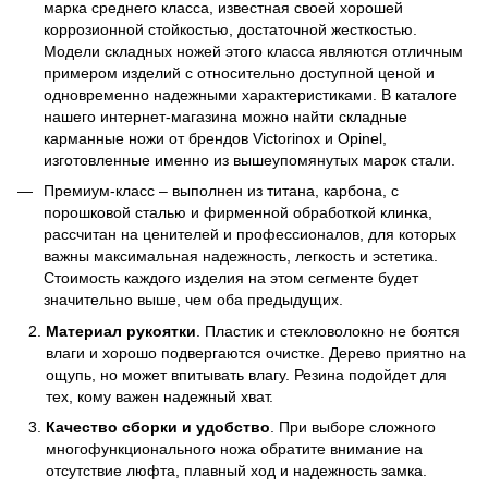
марка среднего класса, известная своей хорошей
коррозионной стойкостью, достаточной жесткостью.
Модели складных ножей этого класса являются отличным
примером изделий с относительно доступной ценой и
одновременно надежными характеристиками. В каталоге
нашего интернет-магазина можно найти складные
карманные ножи от брендов Victorinox и Opinel,
изготовленные именно из вышеупомянутых марок стали.
Премиум-класс – выполнен из титана, карбона, с
порошковой сталью и фирменной обработкой клинка,
рассчитан на ценителей и профессионалов, для которых
важны максимальная надежность, легкость и эстетика.
Стоимость каждого изделия на этом сегменте будет
значительно выше, чем оба предыдущих.
Материал рукоятки
. Пластик и стекловолокно не боятся
влаги и хорошо подвергаются очистке. Дерево приятно на
ощупь, но может впитывать влагу. Резина подойдет для
тех, кому важен надежный хват.
Качество сборки и удобство
. При выборе сложного
многофункционального ножа обратите внимание на
отсутствие люфта, плавный ход и надежность замка.