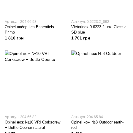
Артикул: 204.66.93
Артикул: 0.6223.2_092
Opinel набор Les Essentiels
Victorinox 0.6223.2 нож Classic-
Primo
SD blue
1 810 грн
1 701 грн
Артикул: 204.66.82
Артикул: 204.65.84
Opinel нож №10 VRI Corkscrew
Opinel нож №8 Outdoor earth-
+ Bottle Opener natural
red