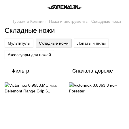
Туризм и Кемпинг
Ножи и инструменты
Складные ножи
Складные ножи
Мультитулы
Складные ножи
Лопаты и пилы
Аксессуары для ножей
Фильтр
Сначала дороже