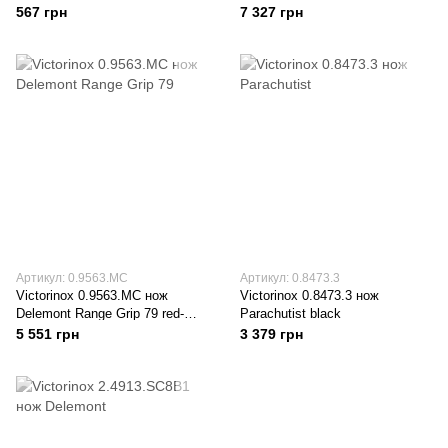
567 грн
7 327 грн
Артикул: 0.9563.MC
Артикул: 0.8473.3
Victorinox 0.9563.MC нож
Victorinox 0.8473.3 нож
Delemont Range Grip 79 red-
Parachutist black
black
5 551 грн
3 379 грн