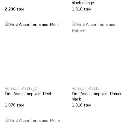
black-orange
2 236 грн
1 310 грн
Артикул: FA8113_2
Артикул: FA8112
First Ascent вертлюг Reel
First Ascent вертлюг Rotor+
black
1 070 грн
1 310 грн