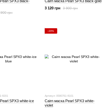
 Pearl SPX3 black-
Cairn маска Pearl SPX3 black-gold
3 120 грн
3 900 грн
 900 грн
−20%
1-8201
Артикул: 0580761-8101
Pearl SPX3 white-ice
Cairn маска Pearl SPX3 white-
violet