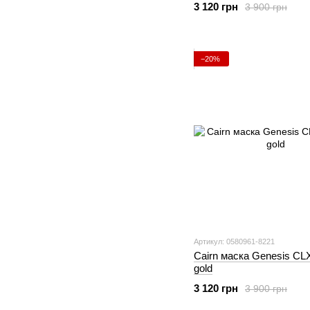
3 120 грн
3 900 грн
−20%
Артикул: 0580961-8221
Cairn маска Genesis CLX
gold
3 120 грн
3 900 грн