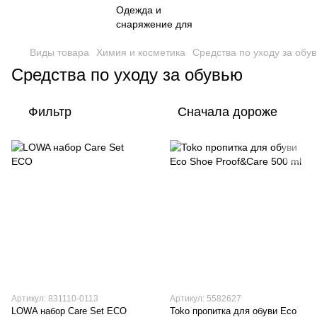
Виды товара
Химия и косметика
Средства по уходу за обу
Средства по уходу за обувью
Фильтр
Сначала дороже
Артикул: 831110-0113
Артикул: 5582627
LOWA набор Care Set ECO
Toko пропитка для обуви Eco