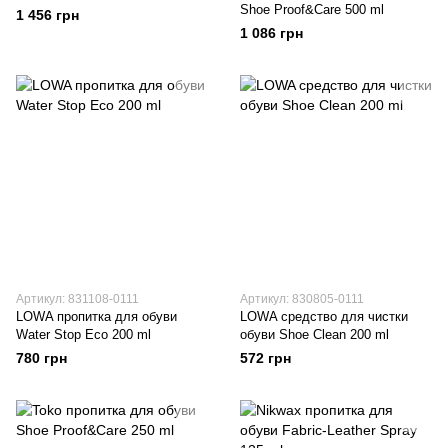
Shoe Proof&Care 500 ml
1 456 грн
1 086 грн
Артикул: 831108-0111
Артикул: 830805-0111
LOWA пропитка для обуви
LOWA средство для чистки
Water Stop Eco 200 ml
обуви Shoe Clean 200 ml
780 грн
572 грн