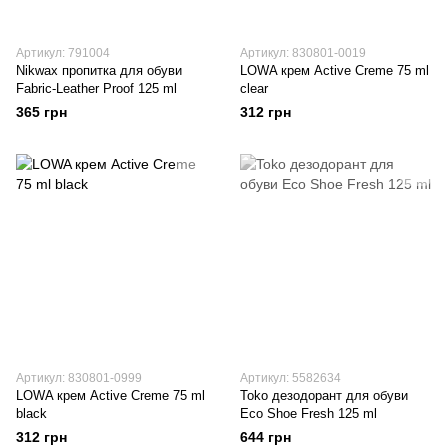
Артикул: 791004
Артикул: 830801-0019
Nikwax пропитка для обуви
LOWA крем Active Creme 75 ml
Fabric-Leather Proof 125 ml
clear
365 грн
312 грн
Артикул: 830801-0999
Артикул: 5582634
LOWA крем Active Creme 75 ml
Toko дезодорант для обуви
black
Eco Shoe Fresh 125 ml
312 грн
644 грн