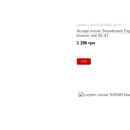
Артикул: ACCH1603006_45-47
Accapi носки Snowboard Ex
breeze red 45-47
1 196 грн
−20%