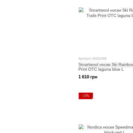
Артикул: 00261996
Smartwool носки Ski Rainbow
Print OTC laguna blue L
1 610 грн
−20%