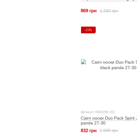
869 грн
1 242 грн
−20%
Артикул: 0903299-102
Cairn носки Duo Pack Spirit 
panda 27-30
832 грн
1 040 грн