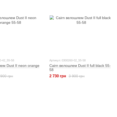
0-42_55-58
Артикул: 0300260-02_55-58
ем Dust II neon orange
Cairn велошлем Dust II full black 55-
58
2 730 грн
 900 грн
3 900 грн