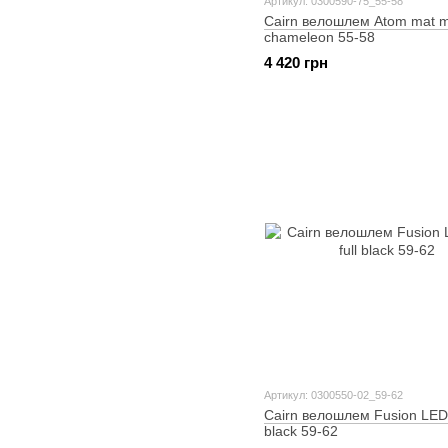
Артикул: 0300590-75_55-58
Cairn велошлем Atom mat me
chameleon 55-58
4 420 грн
Артикул: 0300550-02_59-62
Cairn велошлем Fusion LED 
black 59-62