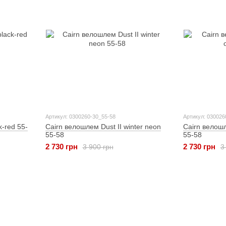
Артикул: 0300260-30_55-58
Артикул: 030026
k-red 55-
Cairn велошлем Dust II winter neon
Cairn велошл
55-58
55-58
2 730 грн
2 730 грн
3 900 грн
3