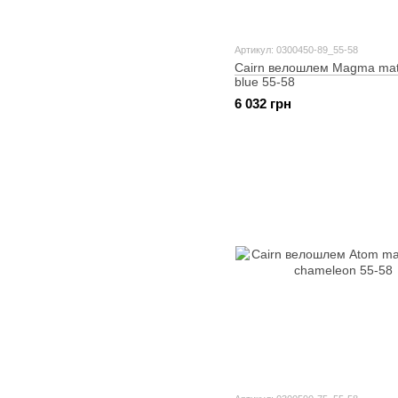
Артикул: 0300450-89_55-58
Cairn велошлем Magma mat 
blue 55-58
6 032 грн