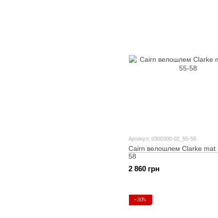
Артикул: 0300300-02_55-58
Cairn велошлем Clarke mat 
58
2 860 грн
−30%