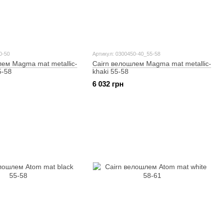
0-50
Артикул: 0300450-40_55-58
лем Magma mat metallic-
Cairn велошлем Magma mat metallic-
5-58
khaki 55-58
6 032 грн