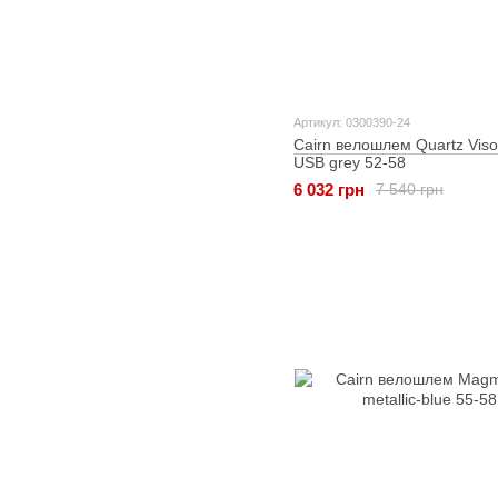
Артикул: 0300390-24
Cairn велошлем Quartz Vis
USB grey 52-58
6 032 грн
7 540 грн