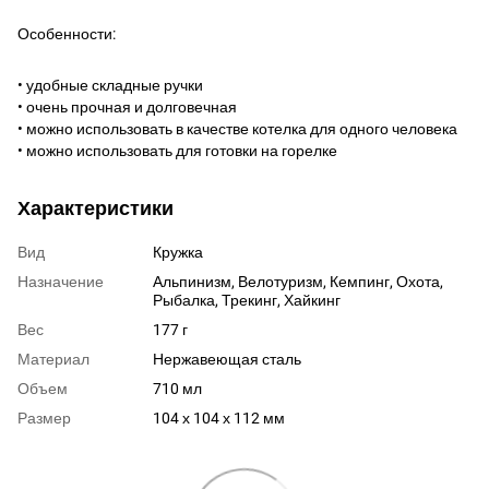
Особенности:
• удобные складные ручки
• очень прочная и долговечная
• можно использовать в качестве котелка для одного человека
• можно использовать для готовки на горелке
Характеристики
Вид
Кружка
Назначение
Альпинизм, Велотуризм, Кемпинг, Охота,
Рыбалка, Трекинг, Хайкинг
Вес
177 г
Материал
Нержавеющая сталь
Объем
710 мл
Размер
104 х 104 х 112 мм