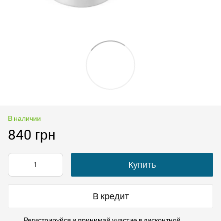
В наличии
840 грн
Купить
В кредит
Регистрируйся
и принимай участие в
дисконтной